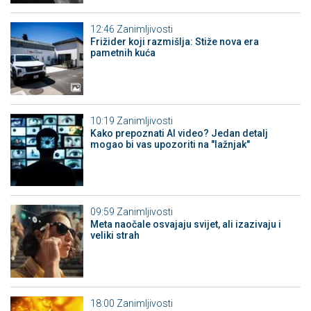
12:46
Zanimljivosti
Frižider koji razmišlja: Stiže nova era
pametnih kuća
10:19
Zanimljivosti
Kako prepoznati AI video? Jedan detalj
mogao bi vas upozoriti na "lažnjak"
09:59
Zanimljivosti
Meta naočale osvajaju svijet, ali izazivaju i
veliki strah
18:00
Zanimljivosti