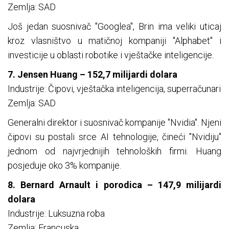
Zemlja: SAD
Još jedan suosnivač "Googlea", Brin ima veliki uticaj
kroz vlasništvo u matičnoj kompaniji "Alphabet" i
investicije u oblasti robotike i vještačke inteligencije.
7. Jensen Huang – 152,7 milijardi dolara
Industrije: Čipovi, vještačka inteligencija, superračunari
Zemlja: SAD
Generalni direktor i suosnivač kompanije "Nvidia". Njeni
čipovi su postali srce AI tehnologije, čineći "Nvidiju"
jednom od najvrjednijih tehnoloških firmi. Huang
posjeduje oko 3% kompanije.
8. Bernard Arnault i porodica – 147,9 milijardi
dolara
Industrije: Luksuzna roba
Zemlja: Francuska