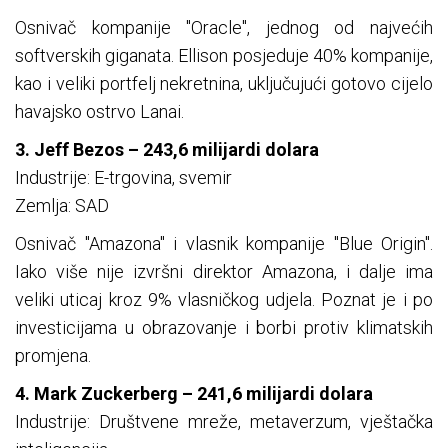
Osnivač kompanije "Oracle", jednog od najvećih
softverskih giganata. Ellison posjeduje 40% kompanije,
kao i veliki portfelj nekretnina, uključujući gotovo cijelo
havajsko ostrvo Lanai.
3. Jeff Bezos – 243,6 milijardi dolara
Industrije: E-trgovina, svemir
Zemlja: SAD
Osnivač "Amazona" i vlasnik kompanije "Blue Origin".
Iako više nije izvršni direktor Amazona, i dalje ima
veliki uticaj kroz 9% vlasničkog udjela. Poznat je i po
investicijama u obrazovanje i borbi protiv klimatskih
promjena.
4. Mark Zuckerberg – 241,6 milijardi dolara
Industrije: Društvene mreže, metaverzum, vještačka