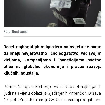
Foto: Ilustracija
Deset najbogatijih milijardera na svijetu ne samo
da imaju nevjerovatno lično bogatstvo, već svojim
vizijama, kompanijama i investicijama snažno
utiču na globalnu ekonomiju i pravac razvoja
ključnih industrija.
Prema časopisu Forbes, devet od deset najbogatijih
ljudi na svijetu dolazi iz Sjedinjenih Američkih Država,
što potvrđuje dominaciju SAD-a u stvaranju bogatstva.