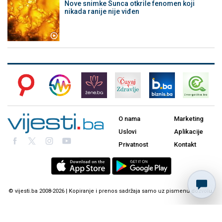
Nove snimke Sunca otkrile fenomen koji
nikada ranije nije viđen
O nama
Marketing
Uslovi
Aplikacije
Privatnost
Kontakt
© vijesti.ba 2008-2026 | Kopiranje i prenos sadržaja samo uz pismenu dozvolu.