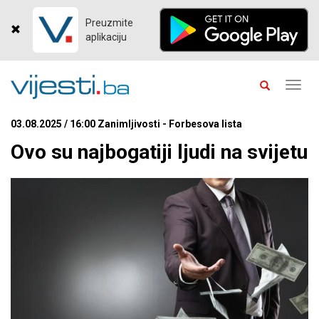
Preuzmite
aplikaciju
Toggl
navig
03.08.2025 / 16:00 Zanimljivosti - Forbesova lista
Ovo su najbogatiji ljudi na svijetu