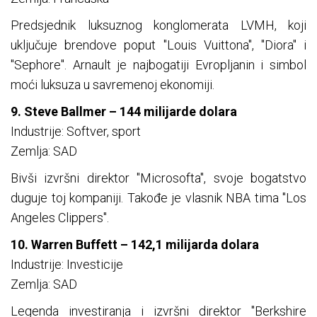
Predsjednik luksuznog konglomerata LVMH, koji
uključuje brendove poput "Louis Vuittona", "Diora" i
"Sephore". Arnault je najbogatiji Evropljanin i simbol
moći luksuza u savremenoj ekonomiji.
9. Steve Ballmer – 144 milijarde dolara
Industrije: Softver, sport
Zemlja: SAD
Bivši izvršni direktor "Microsofta", svoje bogatstvo
duguje toj kompaniji. Takođe je vlasnik NBA tima "Los
Angeles Clippers".
10. Warren Buffett – 142,1 milijarda dolara
Industrije: Investicije
Zemlja: SAD
Legenda investiranja i izvršni direktor "Berkshire