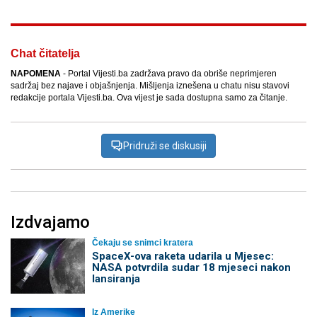
Chat čitatelja
NAPOMENA
- Portal Vijesti.ba zadržava pravo da obriše neprimjeren
sadržaj bez najave i objašnjenja. Mišljenja iznešena u chatu nisu stavovi
redakcije portala Vijesti.ba. Ova vijest je sada dostupna samo za čitanje.
Pridruži se diskusiji
Izdvajamo
Čekaju se snimci kratera
SpaceX-ova raketa udarila u Mjesec:
NASA potvrdila sudar 18 mjeseci nakon
lansiranja
Iz Amerike