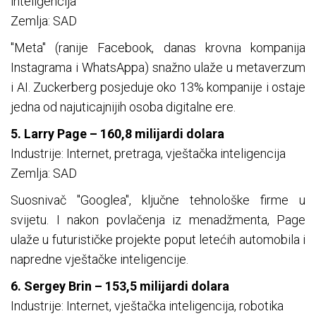
inteligencija
Zemlja: SAD
"Meta" (ranije Facebook, danas krovna kompanija
Instagrama i WhatsAppa) snažno ulaže u metaverzum
i AI. Zuckerberg posjeduje oko 13% kompanije i ostaje
jedna od najuticajnijih osoba digitalne ere.
5. Larry Page – 160,8 milijardi dolara
Industrije: Internet, pretraga, vještačka inteligencija
Zemlja: SAD
Suosnivač "Googlea", ključne tehnološke firme u
svijetu. I nakon povlačenja iz menadžmenta, Page
ulaže u futurističke projekte poput letećih automobila i
napredne vještačke inteligencije.
6. Sergey Brin – 153,5 milijardi dolara
Industrije: Internet, vještačka inteligencija, robotika