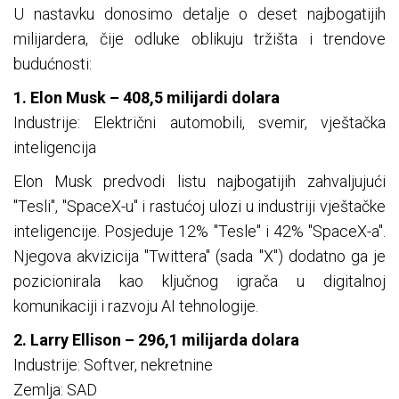
U nastavku donosimo detalje o deset najbogatijih
milijardera, čije odluke oblikuju tržišta i trendove
budućnosti:
1. Elon Musk – 408,5 milijardi dolara
Industrije: Električni automobili, svemir, vještačka
inteligencija
Elon Musk predvodi listu najbogatijih zahvaljujući
"Tesli", "SpaceX-u" i rastućoj ulozi u industriji vještačke
inteligencije. Posjeduje 12% "Tesle" i 42% "SpaceX-a".
Njegova akvizicija "Twittera" (sada "X") dodatno ga je
pozicionirala kao ključnog igrača u digitalnoj
komunikaciji i razvoju AI tehnologije.
2. Larry Ellison – 296,1 milijarda dolara
Industrije: Softver, nekretnine
Zemlja: SAD