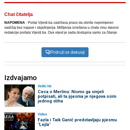
Chat čitatelja
NAPOMENA
- Portal Vijesti.ba zadržava pravo da obriše neprimjeren
sadržaj bez najave i objašnjenja. Mišljenja iznešena u chatu nisu stavovi
redakcije portala Vijesti.ba. Ova vijest je sada dostupna samo za čitanje.
Pridruži se diskusiji
Izdvajamo
Veliki hit
Ceca o Merlinu: Nismo ga smjeli
potpisati, ali ta pjesma je njegova osim
jednog stiha
Video
Fazla i Taik Ganić predstavljaju pjesmu
"Lejla"