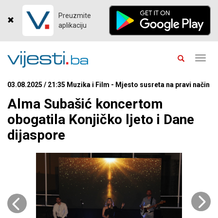
Preuzmite
aplikaciju
Toggl
navig
03.08.2025 / 21:35 Muzika i Film - Mjesto susreta na pravi način
Alma Subašić koncertom
obogatila Konjičko ljeto i Dane
dijaspore