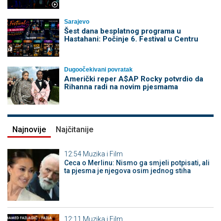
Sarajevo
Šest dana besplatnog programa u
Hastahani: Počinje 6. Festival u Centru
Dugoočekivani povratak
Američki reper A$AP Rocky potvrdio da
Rihanna radi na novim pjesmama
Najnovije
Najčitanije
12:54
Muzika i Film
Ceca o Merlinu: Nismo ga smjeli potpisati, ali
ta pjesma je njegova osim jednog stiha
12:11
Muzika i Film