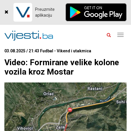
Preuzmite
aplikaciju
Toggl
navig
03.08.2025 / 21:43 Fudbal - Vikend i utakmica
Video: Formirane velike kolone
vozila kroz Mostar