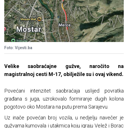
Foto: Vijesti.ba
Velike saobraćajne gužve, naročito na
magistralnoj cesti M-17, obilježile su i ovaj vikend.
Povećani intenzitet saobraćaja uslijed povratka
građana s juga, uzrokovalo formiranje dugih kolona
pogotovo oko Mostara na putu prema Sarajevu.
Uz inače povećan broj vozila, u nedjelju navečer je
gužvama kumovala i utakmica koju igraju Velež i Borac