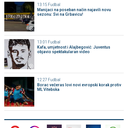
13:15
Fudbal
Manijaci na poseban način najavili novu
sezonu: Svi na Grbavicu!
13:01
Fudbal
Kafa, umjetnost i Alajbegović: Juventus
objavio spektakularan video
12:27
Fudbal
Borac večeras lovi novi evropski korak protiv
ML Vitebska