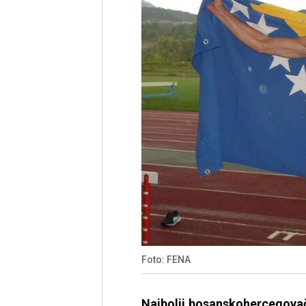
Foto: FENA
Najbolji bosanskohercegovač