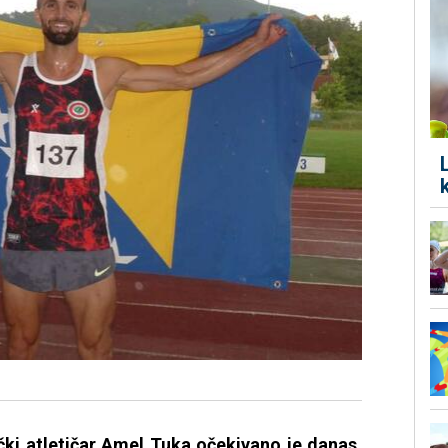
ki atletičar Amel Tuka očekivano je danas,