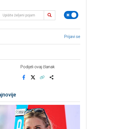
Prijavi se
Podijeli ovaj članak
Facebook
X
Kopiraj link
Više
jnovije