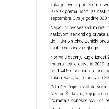
Tuka je ovom pobjedom osvoji
iskorak prema normi za nastup
septembra. Ove je godine 800 m
Najboljim ovosezonskim rezult
naslovom seniorskog prvaka B
definitivno stekao zenički bac
nastup na osnovu rejtinga.
Norma u bacanju kugle iznosi 2
metara, koji je ostvario 2019. 
od 1:44.50, odnosno rejting n
Tukin rekord, koji je postavio 20
Od jučerašnjih rezultata vrije
Nermin Štitkovac, koji je bio dr
20 metara, odnosno novi lični r