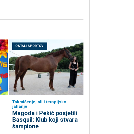
OSTALI SPORTOVI
Takmičenje, ali i terapijsko
jahanje
Magoda i Pekić posjetili
Basquil: Klub koji stvara
šampione