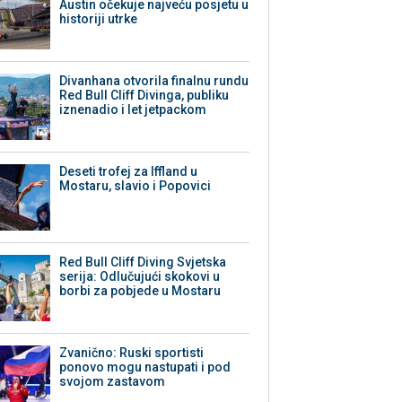
Austin očekuje najveću posjetu u
historiji utrke
Divanhana otvorila finalnu rundu
Red Bull Cliff Divinga, publiku
iznenadio i let jetpackom
Deseti trofej za Iffland u
Mostaru, slavio i Popovici
Red Bull Cliff Diving Svjetska
serija: Odlučujući skokovi u
borbi za pobjede u Mostaru
Zvanično: Ruski sportisti
ponovo mogu nastupati i pod
svojom zastavom