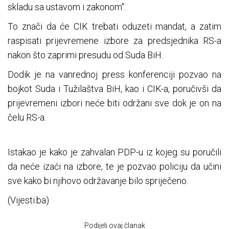
skladu sa ustavom i zakonom".
To znači da će CIK trebati oduzeti mandat, a zatim
raspisati prijevremene izbore za predsjednika RS-a
nakon što zaprimi presudu od Suda BiH.
Dodik je na vanrednoj press konferenciji pozvao na
bojkot Suda i Tužilaštva BiH, kao i CIK-a, poručivši da
prijevremeni izbori neće biti održani sve dok je on na
čelu RS-a.
Istakao je kako je zahvalan PDP-u iz kojeg su poručili
da neće izaći na izbore, te je pozvao policiju da učini
sve kako bi njihovo održavanje bilo spriječeno.
(Vijesti.ba)
Podijeli ovaj članak