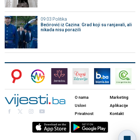
09:03
Politika
Bećirović iz Cazina: Grad koji su ranjavali, ali
nikada nisu porazili
O nama
Marketing
Uslovi
Aplikacije
Privatnost
Kontakt