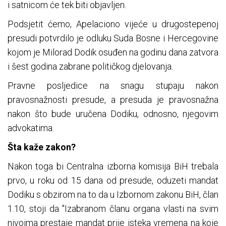
i satnicom će tek biti objavljen.
Podsjetit ćemo, Apelaciono vijeće u drugostepenoj
presudi potvrdilo je odluku Suda Bosne i Hercegovine
kojom je Milorad Dodik osuđen na godinu dana zatvora
i šest godina zabrane političkog djelovanja.
Pravne posljedice na snagu stupaju nakon
pravosnažnosti presude, a presuda je pravosnažna
nakon što bude uručena Dodiku, odnosno, njegovim
advokatima.
Šta kaže zakon?
Nakon toga bi Centralna izborna komisija BiH trebala
prvo, u roku od 15 dana od presude, oduzeti mandat
Dodiku s obzirom na to da u Izbornom zakonu BiH, član
1.10, stoji da "Izabranom članu organa vlasti na svim
nivoima prestaje mandat prije isteka vremena na koje