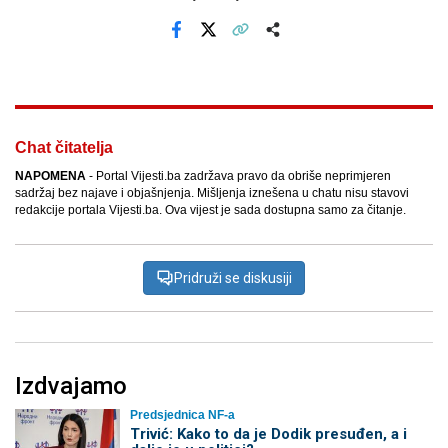
Facebook
X
Kopiraj link
Više
Chat čitatelja
NAPOMENA
- Portal Vijesti.ba zadržava pravo da obriše neprimjeren
sadržaj bez najave i objašnjenja. Mišljenja iznešena u chatu nisu stavovi
redakcije portala Vijesti.ba. Ova vijest je sada dostupna samo za čitanje.
Pridruži se diskusiji
Izdvajamo
Predsjednica NF-a
Trivić: Kako to da je Dodik presuđen, a i