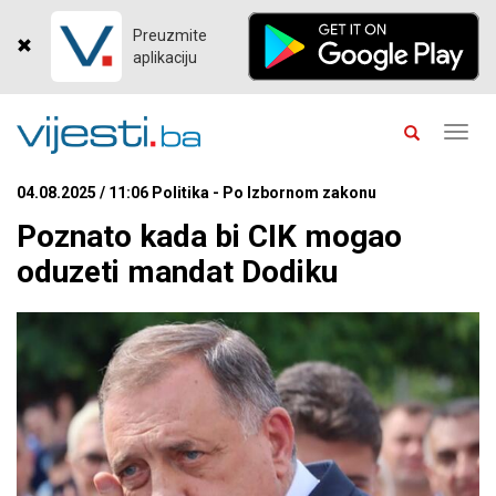
Preuzmite
aplikaciju
Toggl
navig
04.08.2025 / 11:06 Politika - Po Izbornom zakonu
Poznato kada bi CIK mogao
oduzeti mandat Dodiku