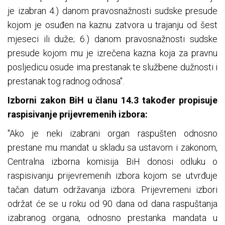
je izabran 4.) danom pravosnažnosti sudske presude
kojom je osuđen na kaznu zatvora u trajanju od šest
mjeseci ili duže; 6.) danom pravosnažnosti sudske
presude kojom mu je izrečena kazna koja za pravnu
posljedicu osude ima prestanak te službene dužnosti i
prestanak tog radnog odnosa".
Izborni zakon BiH u članu 14.3 također propisuje
raspisivanje prijevremenih izbora:
"Ako je neki izabrani organ raspušten odnosno
prestane mu mandat u skladu sa ustavom i zakonom,
Centralna izborna komisija BiH donosi odluku o
raspisivanju prijevremenih izbora kojom se utvrđuje
tačan datum održavanja izbora. Prijevremeni izbori
održat će se u roku od 90 dana od dana raspuštanja
izabranog organa, odnosno prestanka mandata u