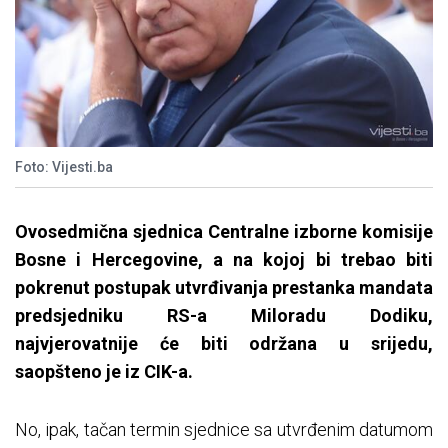
Foto: Vijesti.ba
Ovosedmična sjednica Centralne izborne komisije
Bosne i Hercegovine, a na kojoj bi trebao biti
pokrenut postupak utvrđivanja prestanka mandata
predsjedniku RS-a Miloradu Dodiku,
najvjerovatnije će biti održana u srijedu,
saopšteno je iz CIK-a.
No, ipak, tačan termin sjednice sa utvrđenim datumom