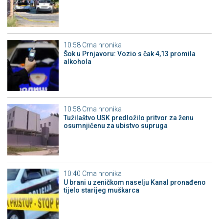
10:58
Crna hronika
Šok u Prnjavoru: Vozio s čak 4,13 promila
alkohola
10:58
Crna hronika
Tužilaštvo USK predložilo pritvor za ženu
osumnjičenu za ubistvo supruga
10:40
Crna hronika
U brani u zeničkom naselju Kanal pronađeno
tijelo starijeg muškarca