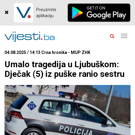
Preuzmite
aplikaciju
Toggl
navig
04.08.2025 / 14:13 Crna hronika - MUP ZHK
Umalo tragedija u Ljubuškom:
Dječak (5) iz puške ranio sestru