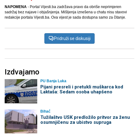
NAPOMENA
- Portal Vijesti.ba zadržava pravo da obriše neprimjeren
sadržaj bez najave i objašnjenja. Mišljenja iznešena u chatu nisu stavovi
redakcije portala Vijesti.ba. Ova vijest je sada dostupna samo za čitanje.
Pridruži se diskusiji
Izdvajamo
PU Banja Luka
Pijani presreli i pretukli muškarca kod
Laktaša: Sedam osoba uhapšeno
Bihać
Tužilaštvo USK predložilo pritvor za ženu
osumnjičenu za ubistvo supruga