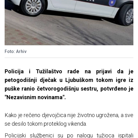
Foto: Arhiv
Policija i Tužilaštvo rade na prijavi da je
petogodišnji dječak u Ljubuškom tokom igre iz
puške ranio četvorogodišnju sestru, potvrđeno je
"Nezavisnim novinama".
Kako je rečeno djevojčica nije životno ugrožena, a sve
se desilo tokom proteklog vikenda.
Policijski službenici su po nalogu tužioca ispitali