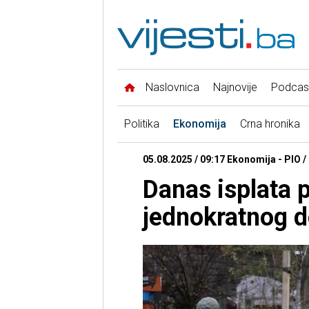
Naslovnica
Najnovije
Podcas
Politika
Ekonomija
Crna hronika
05.08.2025 / 09:17 Ekonomija - PIO /
Danas isplata pe
jednokratnog 