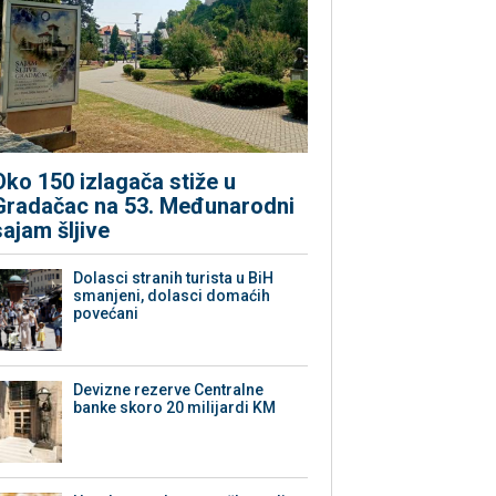
Oko 150 izlagača stiže u
Gradačac na 53. Međunarodni
sajam šljive
Dolasci stranih turista u BiH
smanjeni, dolasci domaćih
povećani
Devizne rezerve Centralne
banke skoro 20 milijardi KM