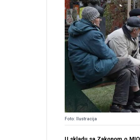
Foto: Ilustracija
U skladu sa Zakonom o MIO, 