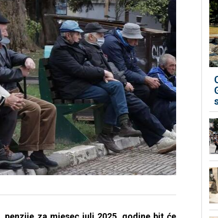
penzije za mjesec juli 2025. godine bit će