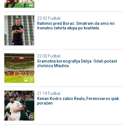
22:42
Fudbal
Rahimić pred Borac: Smatram da smo mi
trenutno četvrta ekipa po kvalitetu
22:00
Fudbal
Sramotna koreografija Delija: Odali počast
zločincu Mladiću
21:19
Fudbal
Kenan Kodro zabio Realu, Ferencvaros ipak
poražen