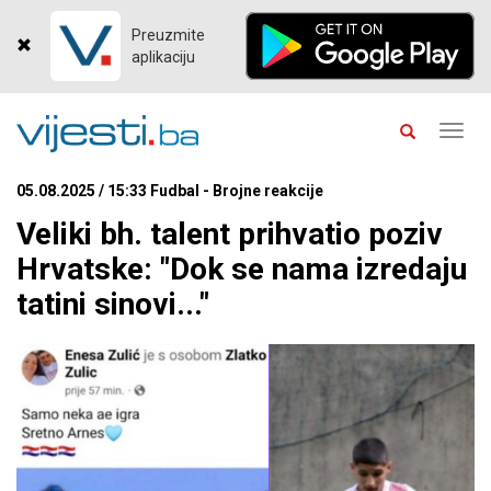
Preuzmite
aplikaciju
Toggl
navig
05.08.2025 / 15:33 Fudbal - Brojne reakcije
Veliki bh. talent prihvatio poziv
Hrvatske: "Dok se nama izredaju
tatini sinovi..."