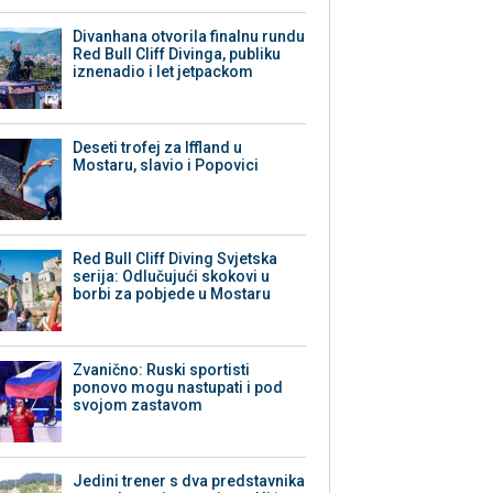
Divanhana otvorila finalnu rundu
Red Bull Cliff Divinga, publiku
iznenadio i let jetpackom
Deseti trofej za Iffland u
Mostaru, slavio i Popovici
Red Bull Cliff Diving Svjetska
serija: Odlučujući skokovi u
borbi za pobjede u Mostaru
Zvanično: Ruski sportisti
ponovo mogu nastupati i pod
svojom zastavom
Jedini trener s dva predstavnika