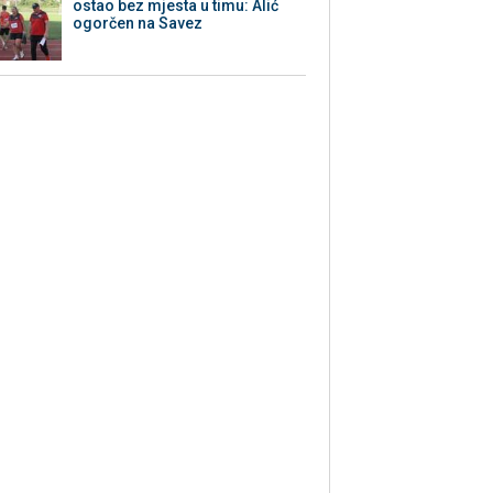
ostao bez mjesta u timu: Alić
ogorčen na Savez