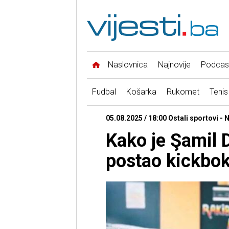
Naslovnica
Najnovije
Podcas
Fudbal
Košarka
Rukomet
Tenis
05.08.2025 / 18:00 Ostali sportovi - 
Kako je Şamil 
postao kickbo