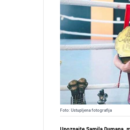
Foto: Ustupljena fotografija
Upoznajte Şamila Dumana, ml