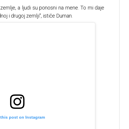
zemlje, a ljudi su ponosni na mene. To mi daje
oj i drugoj zemlji", ističe Duman.
 this post on Instagram