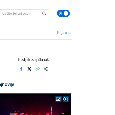
Prijavi se
Podijeli ovaj članak
Facebook
X
Kopiraj link
Više
jnovije