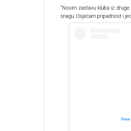
"Nosim zastavu kluba iz druge 
snagu. Osjećam pripadnost i jedn
View