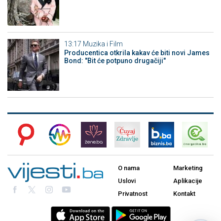
13:17
Muzika i Film
Producentica otkrila kakav će biti novi James
Bond: "Bit će potpuno drugačiji"
O nama
Marketing
Uslovi
Aplikacije
Privatnost
Kontakt