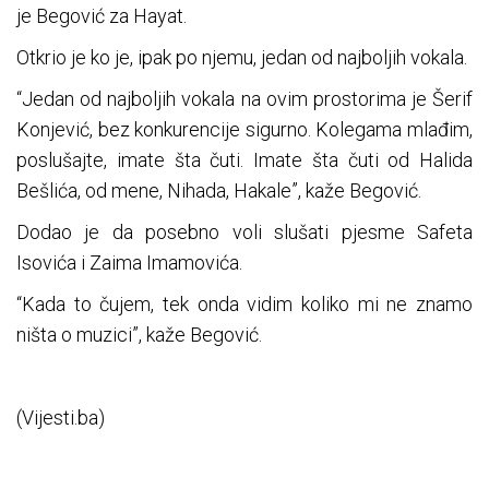
je Begović za Hayat.
Otkrio je ko je, ipak po njemu, jedan od najboljih vokala.
“Jedan od najboljih vokala na ovim prostorima je Šerif
Konjević, bez konkurencije sigurno. Kolegama mlađim,
poslušajte, imate šta čuti. Imate šta čuti od Halida
Bešlića, od mene, Nihada, Hakale”, kaže Begović.
Dodao je da posebno voli slušati pjesme Safeta
Isovića i Zaima Imamovića.
“Kada to čujem, tek onda vidim koliko mi ne znamo
ništa o muzici”, kaže Begović.
(Vijesti.ba)