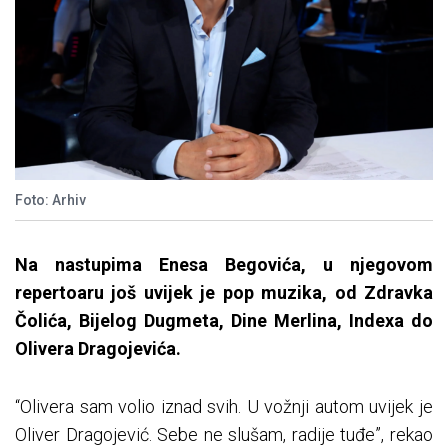
Foto: Arhiv
Na nastupima Enesa Begovića, u njegovom
repertoaru još uvijek je pop muzika, od Zdravka
Čolića, Bijelog Dugmeta, Dine Merlina, Indexa do
Olivera Dragojevića.
“Olivera sam volio iznad svih. U vožnji autom uvijek je
Oliver Dragojević. Sebe ne slušam, radije tuđe”, rekao