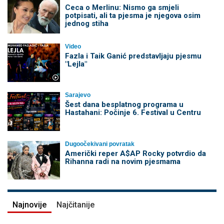
Ceca o Merlinu: Nismo ga smjeli
potpisati, ali ta pjesma je njegova osim
jednog stiha
Video
Fazla i Taik Ganić predstavljaju pjesmu
"Lejla"
Sarajevo
Šest dana besplatnog programa u
Hastahani: Počinje 6. Festival u Centru
Dugoočekivani povratak
Američki reper A$AP Rocky potvrdio da
Rihanna radi na novim pjesmama
Najnovije
Najčitanije