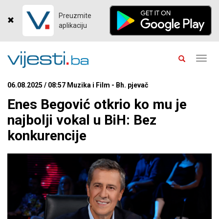
Preuzmite
aplikaciju
Toggl
navig
06.08.2025 / 08:57 Muzika i Film - Bh. pjevač
Enes Begović otkrio ko mu je
najbolji vokal u BiH: Bez
konkurencije