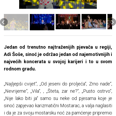
Jedan od trenutno najtraženijih pjevača u regiji,
Adi Šoše, sinoć je održao jedan od najemotivnijih i
najvećih koncerata u svojoj karijeri i to u svom
rodnom gradu.
„Najljepši cvijet“, „Od jeseni do proljeća“, Zrno nade“,
„Nevrijeme“, „Vila“, , „Šteta, zar ne?“, „Pusto ostrvo“,
„Nije lako biti ja“ samo su neke od pjesama koje je
sinoć zapjevao karizmatični Mostarac, a valja naglasiti
i da je za svoju mostarsku noć za pamćenje pripremio