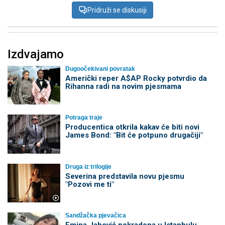
Pridruži se diskusiji
Izdvajamo
Dugoočekivani povratak
Američki reper A$AP Rocky potvrdio da
Rihanna radi na novim pjesmama
Potraga traje
Producentica otkrila kakav će biti novi
James Bond: "Bit će potpuno drugačiji"
Druga iz trilogije
Severina predstavila novu pjesmu
"Pozovi me ti"
Sandžačka pjevačica