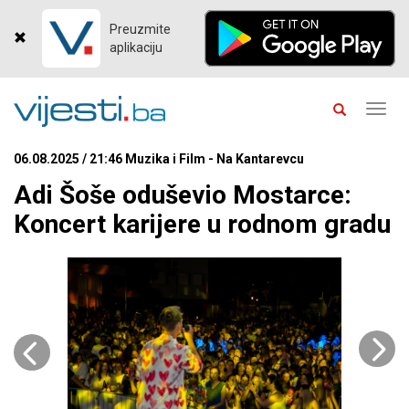
Preuzmite
aplikaciju
Toggl
navig
06.08.2025 / 21:46 Muzika i Film - Na Kantarevcu
Adi Šoše oduševio Mostarce:
Koncert karijere u rodnom gradu