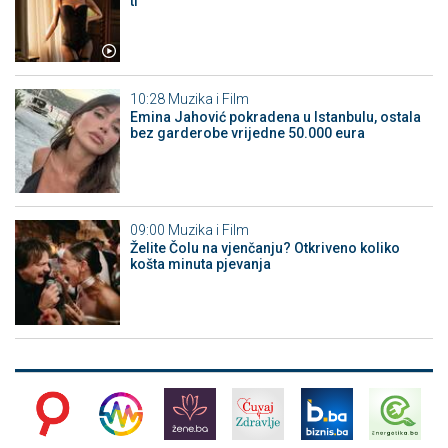
ti"
10:28
Muzika i Film
Emina Jahović pokradena u Istanbulu, ostala
bez garderobe vrijedne 50.000 eura
09:00
Muzika i Film
Želite Čolu na vjenčanju? Otkriveno koliko
košta minuta pjevanja