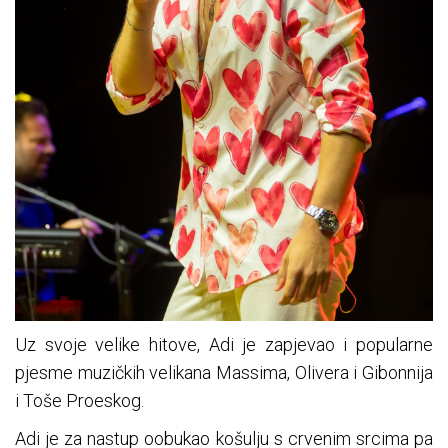
Uz svoje velike hitove, Adi je zapjevao i popularne
pjesme muzičkih velikana Massima, Olivera i Gibonnija
i Toše Proeskog.
Adi je za nastup oobukao košulju s crvenim srcima pa