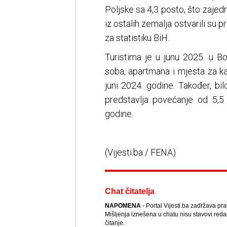
Poljske sa 4,3 posto, što zajed
iz ostalih zemalja ostvarili su
za statistiku BiH.
Turistima je u junu 2025. u B
soba, apartmana i mjesta za k
juni 2024. godine. Također, bi
predstavlja povećanje od 5,
godine.
(Vijesti.ba / FENA)
Chat čitatelja
NAPOMENA
- Portal Vijesti.ba zadržava pr
Mišljenja iznešena u chatu nisu stavovi reda
čitanje.