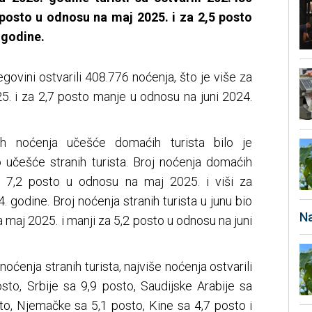
posto
u odnosu na maj 2025. i za 2,5
posto
 godine.
egovini ostvarili 408.776 noćenja, što je više za
5. i za 2,7 posto manje u odnosu na juni 2024.
ih noćenja učešće domaćih turista bilo je
 učešće stranih turista. Broj noćenja domaćih
za 7,2 posto u odnosu na maj 2025. i viši za
. godine. Broj noćenja stranih turista u junu bio
Na
a maj 2025. i manji za 5,2 posto u odnosu na juni
noćenja stranih turista, najviše noćenja ostvarili
osto, Srbije sa 9,9 posto, Saudijske Arabije sa
to, Njemačke sa 5,1 posto, Kine sa 4,7 posto i