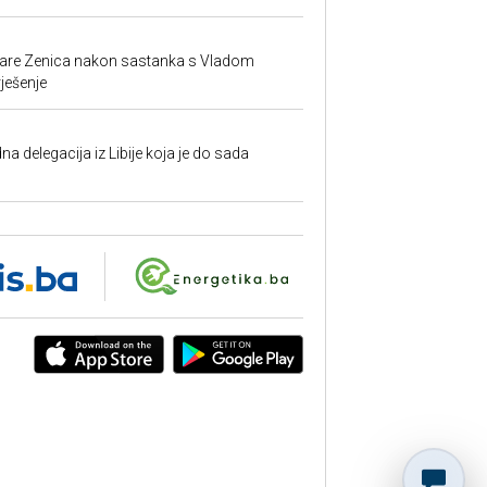
ezare Zenica nakon sastanka s Vladom
rješenje
na delegacija iz Libije koja je do sada