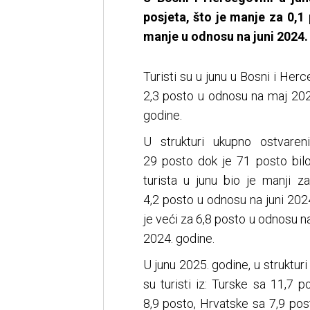
posjeta, što je manje za 0,1
manje u odnosu na juni 2024.
Turisti su u junu u Bosni i Herc
2,3 posto u odnosu na maj 202
godine.
U strukturi ukupno ostvaren
29 posto dok je 71 posto bilo
turista u junu bio je manji 
4,2 posto u odnosu na juni 2024
je veći za 6,8 posto u odnosu n
2024. godine.
U junu 2025. godine, u strukturi 
su turisti iz: Turske sa 11,7 p
8,9 posto, Hrvatske sa 7,9 pos