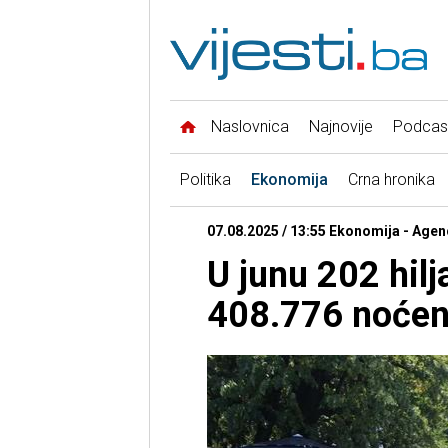
Naslovnica
Najnovije
Podcas
Politika
Ekonomija
Crna hronika
07.08.2025 / 13:55 Ekonomija - Agenc
U junu 202 hilj
408.776 noćen