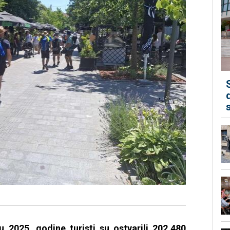
u 2025. godine turisti su ostvarili 202.480