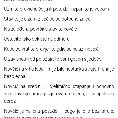
Uzmite providnu šolju ili posudu i napunite je vodom.
Stavite je u zamrzivač da se potpuno zaledi.
Na zaleđenu površinu stavite novčić.
Ostavite tako dok ste na odmoru.
Kada se vratite provjerite gdje se nalazi novčić.
U zavisnosti od položaja, to vam govori sljedeće:
Novčić na vrhu leda – nije bilo nestanka struje, hrana je
bezbjedna
Novčić na sredini – djelimično otapanje i ponovno
zamrzavanje, hrana je vjerovatno u redu, ali neopohdan
oprez
Novčić je na dnu posude – dugo je bilo bez struje,