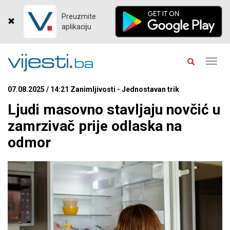
Preuzmite
aplikaciju
Toggl
navig
07.08.2025 / 14:21 Zanimljivosti - Jednostavan trik
Ljudi masovno stavljaju novčić u
zamrzivač prije odlaska na
odmor