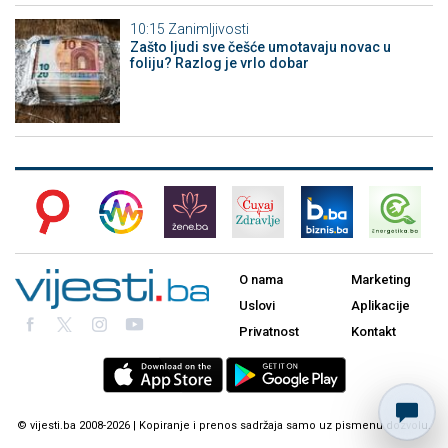
10:15
Zanimljivosti
Zašto ljudi sve češće umotavaju novac u
foliju? Razlog je vrlo dobar
O nama
Marketing
Uslovi
Aplikacije
Privatnost
Kontakt
© vijesti.ba 2008-2026 | Kopiranje i prenos sadržaja samo uz pismenu dozvolu.