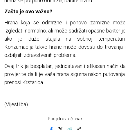
hrana se potpuno odmrzla, bacite hranu
Zašto je ovo važno?
Hrana koja se odmrzne i ponovo zamrzne može
izgledati normalno, ali može sadržati opasne bakterije
ako je duže stajala na sobnoj temperaturi.
Konzumacija takve hrane može dovesti do trovanja i
ozbiljnih zdravstvenih problema.
Ovaj trik je besplatan, jednostavan i efikasan način da
provjerite da li je vaša hrana sigurna nakon putovanja,
prenosi Krstarica.
(Vijesti.ba)
Podijeli ovaj članak