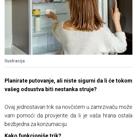
Ilustracija
Planirate putovanje, ali niste sigurni da li će tokom
vašeg odsustva biti nestanka struje?
Ovaj jednostavan trik sa novčićem u zamrzivaču može
vam pomoći da provjerite da li je vaša hrana ostala
bezbjedna za konzumaciju
Kako funkcioniše trik?