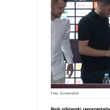
Foto: Screenshot
Bivši srbijanski reprezentati