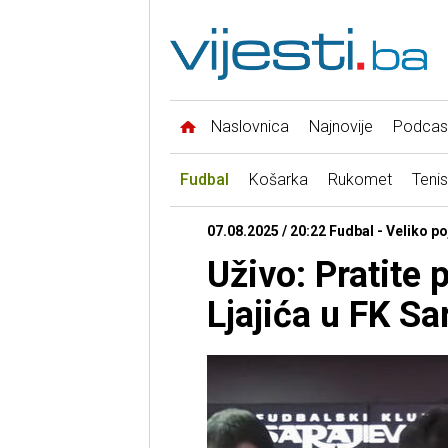
Naslovnica
Najnovije
Podcas
Fudbal
Košarka
Rukomet
Tenis
07.08.2025 / 20:22 Fudbal - Veliko p
Uživo: Pratite
Ljajića u FK Sa