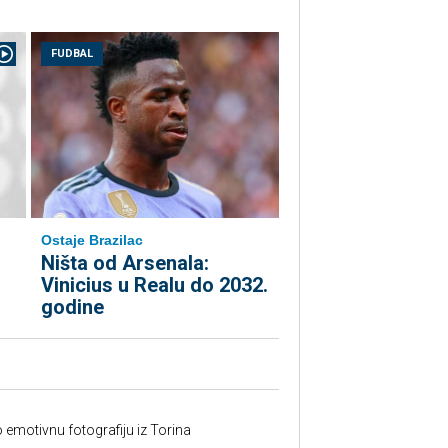
FUDBAL
Ostaje Brazilac
Ništa od Arsenala:
Vinicius u Realu do 2032.
godine
o emotivnu fotografiju iz Torina