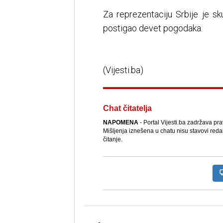
Za reprezentaciju Srbije je s
postigao devet pogodaka.
(Vijesti.ba)
Chat čitatelja
NAPOMENA
- Portal Vijesti.ba zadržava pr
Mišljenja iznešena u chatu nisu stavovi reda
čitanje.