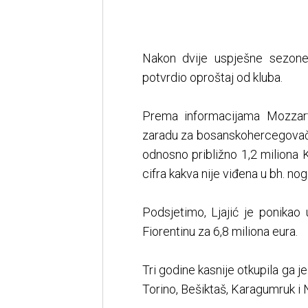
Nakon dvije uspješne sezon
potvrdio oproštaj od kluba.
Prema informacijama Mozzart
zaradu za bosanskohercegovačk
odnosno približno 1,2 miliona 
cifra kakva nije viđena u bh. no
Podsjetimo, Ljajić je ponikao
Fiorentinu za 6,8 miliona eura.
Tri godine kasnije otkupila ga je
Torino, Bešiktaš, Karagumruk i 