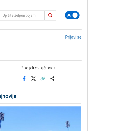
Prijavi se
Podijeli ovaj članak
Facebook
X
Kopiraj link
Više
jnovije