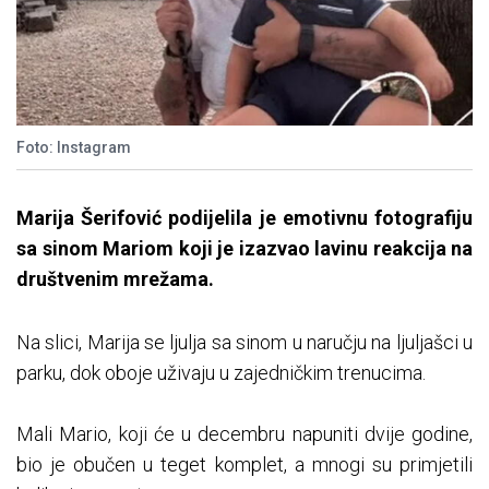
Foto: Instagram
Marija Šerifović podijelila je emotivnu fotografiju
sa sinom Mariom koji je izazvao lavinu reakcija na
društvenim mrežama.
Na slici, Marija se ljulja sa sinom u naručju na ljuljašci u
parku, dok oboje uživaju u zajedničkim trenucima.
Mali Mario, koji će u decembru napuniti dvije godine,
bio je obučen u teget komplet, a mnogi su primjetili