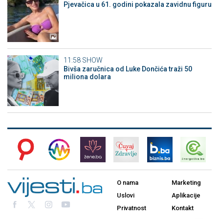
Pjevačica u 61. godini pokazala zavidnu figuru
11:58
SHOW
Bivša zaručnica od Luke Dončića traži 50
miliona dolara
O nama
Marketing
Uslovi
Aplikacije
Privatnost
Kontakt