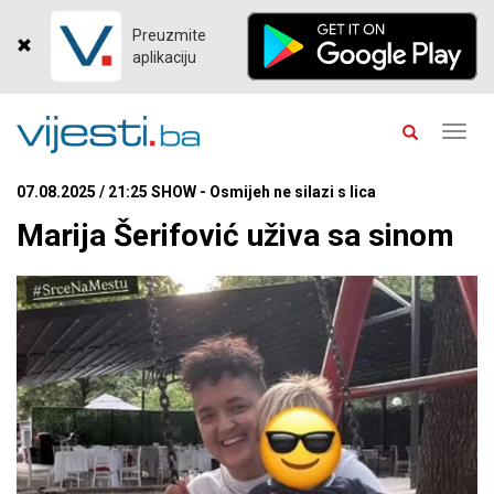
Preuzmite
aplikaciju
Toggl
navig
07.08.2025 / 21:25 SHOW - Osmijeh ne silazi s lica
Marija Šerifović uživa sa sinom