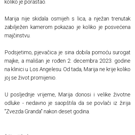
koliko je porastao.
Marija nije skidala osmijeh s lica, a nježan trenutak
zabilježen kamerom pokazao je koliko je posvećena
majčinstvu.
Podsjetimo, pjevačica je sina dobila pomoću surogat
majke, a mališan je rođen 2. decembra 2023. godine
na klinici u Los Angelesu. Od tada, Marija ne krije koliko
joj se život promijenio.
U posljednje vrijeme, Marija donosi i velike životne
odluke - nedavno je saopštila da se povlači iz žirija
"Zvezda Granda" nakon deset godina.