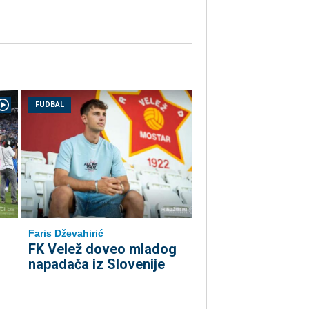
FUDBAL
Faris Dževahirić
FK Velež doveo mladog
napadača iz Slovenije