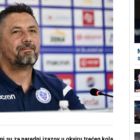
ni su za naredni izazov u okviru trećeg kola