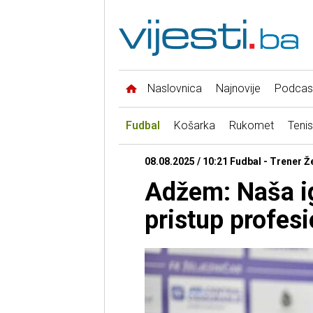
Naslovnica
Najnovije
Podcas
Fudbal
Košarka
Rukomet
Tenis
08.08.2025 / 10:21 Fudbal - Trener Ž
Adžem: Naša igr
pristup profesi