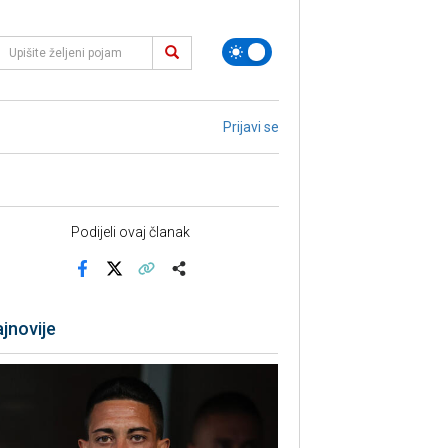
Prijavi se
Podijeli ovaj članak
Facebook
X
Kopiraj link
Više
jnovije