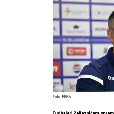
Foto: FENA
Fudbaleri Željezničara sprem