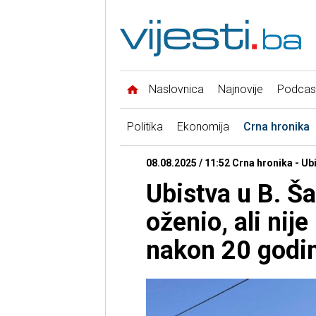
Naslovnica
Najnovije
Podcas
Politika
Ekonomija
Crna hronika
08.08.2025 / 11:52 Crna hronika - Ub
Ubistva u B. Š
oženio, ali nije
nakon 20 godin