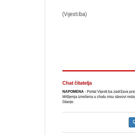
(Vijesti.ba)
Chat čitatelja
NAPOMENA
- Portal Vijesti.ba zadržava pr
Mišljenja iznešena u chatu nisu stavovi reda
čitanje.