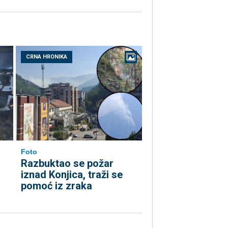
CRNA HRONIKA
Foto
Razbuktao se požar
iznad Konjica, traži se
pomoć iz zraka