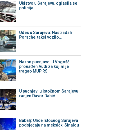
Ubistvo u Sarajevu, oglasila se
policija
Udes u Sarajevu: Nastradali
Porsche, taksi vozilo...
Nakon pucnjave: U Vogošći
pronađen Audi za kojim je
tragao MUP RS
U pucnjavi u Istočnom Sarajevu
ranjen Davor Dabić
Babalj: Ulice Istočnog Sarajeva
podsjećaju na meksički Sinalou