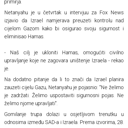
primirja.
Netanyahu je u četvrtak u intervjuu za Fox News
izjavio da Izrael namjerava preuzeti kontrolu nad
cijelom Gazom kako bi osigurao svoju sigurnost i
eliminisao Hamas.
- Naš cilj je ukloniti Hamas, omogućiti civilno
upravljanje koje ne zagovara uništenje Izraela - rekao
je.
Na dodatno pitanje da li to znači da Izrael planira
zauzeti cijelu Gazu, Netanyahu je pojasnio: "Ne želimo
je zadržati. Želimo uspostaviti sigurnosni pojas. Ne
želimo njome upravljati".
Gomilanje trupa dolazi u osjetljivom trenutku u
odnosima između SAD-a i Izraela. Prema izvorima, 28.