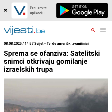
Preuzmite
aplikaciju
Toggl
navig
08.08.2025 / 14:57 Svijet - Tvrde američki zvaničnici
Sprema se ofanziva: Satelitski
snimci otkrivaju gomilanje
izraelskih trupa