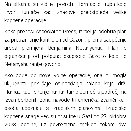
Na slikama su vidljivi pokreti i formacije trupa koje
izvori tumače kao znakove predstojeće velike
kopnene operacije.
Kako prenosi Associated Press, Izrael je odobrio plan
za preuzimanje kontrole nad Gazom, prema saopćenju
ureda premijera Benjamina Netanyahua. Plan je
ograničeniji od potpune okupacije Gaze o kojoj je
Netanyahu ranije govorio.
Ako dođe do nove vojne operacije, ona bi mogla
uključivati pokušaje oslobađanja talaca koje drži
Hamas, kao i širenje humanitarne pomoći u područjima
izvan borbenih zona, navode tri američka zvaničnika i
osoba upoznata s izraelskim planovima. Izraelske
kopnene snage već su prisutne u Gazi od 27. oktobra
2023. godine, uz povremene prekide tokom dva