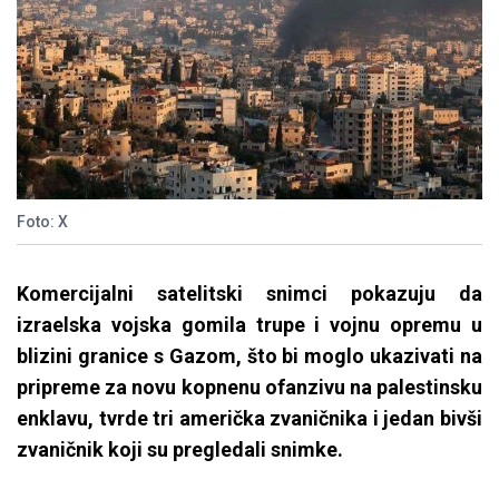
Foto: X
Komercijalni satelitski snimci pokazuju da
izraelska vojska gomila trupe i vojnu opremu u
blizini granice s Gazom, što bi moglo ukazivati na
pripreme za novu kopnenu ofanzivu na palestinsku
enklavu, tvrde tri američka zvaničnika i jedan bivši
zvaničnik koji su pregledali snimke.