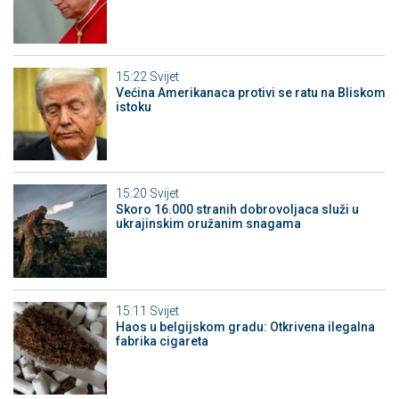
15:22
Svijet
Većina Amerikanaca protivi se ratu na Bliskom
istoku
15:20
Svijet
Skoro 16.000 stranih dobrovoljaca služi u
ukrajinskim oružanim snagama
15:11
Svijet
Haos u belgijskom gradu: Otkrivena ilegalna
fabrika cigareta