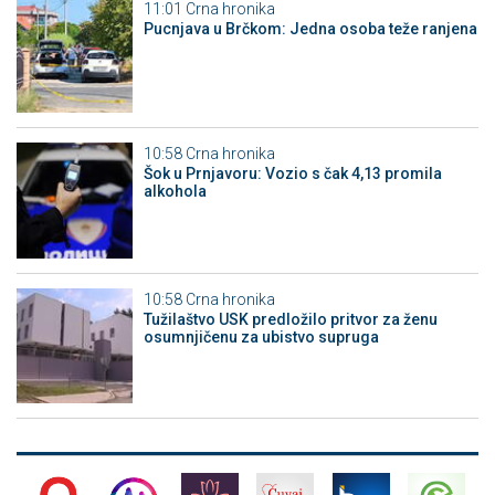
11:01
Crna hronika
Pucnjava u Brčkom: Jedna osoba teže ranjena
10:58
Crna hronika
Šok u Prnjavoru: Vozio s čak 4,13 promila
alkohola
10:58
Crna hronika
Tužilaštvo USK predložilo pritvor za ženu
osumnjičenu za ubistvo supruga