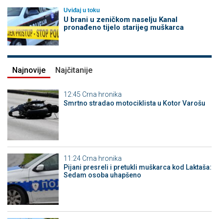
Uviđaj u toku
U brani u zeničkom naselju Kanal
pronađeno tijelo starijeg muškarca
Najnovije
Najčitanije
12:45
Crna hronika
Smrtno stradao motociklista u Kotor Varošu
11:24
Crna hronika
Pijani presreli i pretukli muškarca kod Laktaša:
Sedam osoba uhapšeno