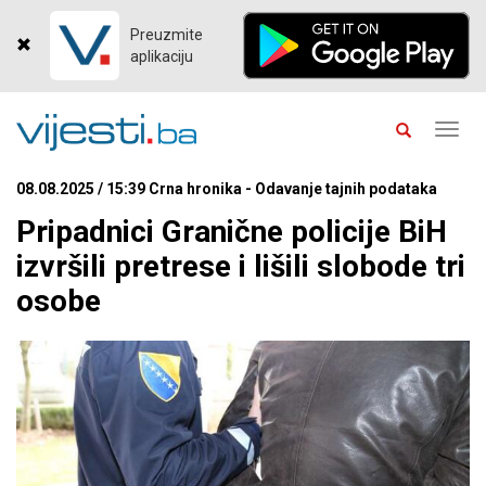
Preuzmite
aplikaciju
Toggl
navig
08.08.2025 / 15:39 Crna hronika - Odavanje tajnih podataka
Pripadnici Granične policije BiH
izvršili pretrese i lišili slobode tri
osobe