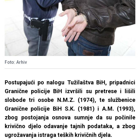
Foto: Arhiv
Postupajući po nalogu Tužilaštva BiH, pripadnici
Granične policije BiH izvršili su pretrese i lišili
slobode tri osobe N.M.Z. (1974), te službenice
Granične policije BiH S.K. (1981) i A.M. (1993),
zbog postojanja osnova sumnje da su počinile
krivično djelo odavanje tajnih podataka, a zbog
ugrožavanja istraga teških krivičnih djela.