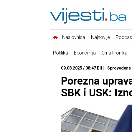
Naslovnica
Najnovije
Podcas
Politika
Ekonomija
Crna hronika
09.08.2025 / 08:47 BiH - Sprovedene
Porezna uprava
SBK i USK: Izn