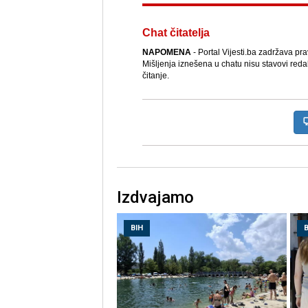
Chat čitatelja
NAPOMENA
- Portal Vijesti.ba zadržava pr
Mišljenja iznešena u chatu nisu stavovi reda
čitanje.
Izdvajamo
BIH
B