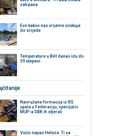
zatrpana
Evo kakvo nas vrijeme očekuje
do srijede
Temperature u BiH danas idu do
39 stepeni
jčitanije
Naoružana formacija iz RS
upala u Federaciju, specijalci
MUP-a SBK ih otjerali
Vučić napao Heleza: Ti sa