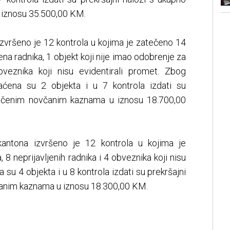
iznosu 35.500,00 KM.
vršeno je 12 kontrola u kojima je zatečeno 14
ljena radnika, 1 objekt koji nije imao odobrenje za
veznika koji nisu evidentirali promet. Zbog
čaćena su 2 objekta i u 7 kontrola izdati su
zrečenim novčanim kaznama u iznosu 18.700,00
antona izvršeno je 12 kontrola u kojima je
, 8 neprijavljenih radnika i 4 obveznika koji nisu
 su 4 objekta i u 8 kontrola izdati su prekršajni
čanim kaznama u iznosu 18.300,00 KM.