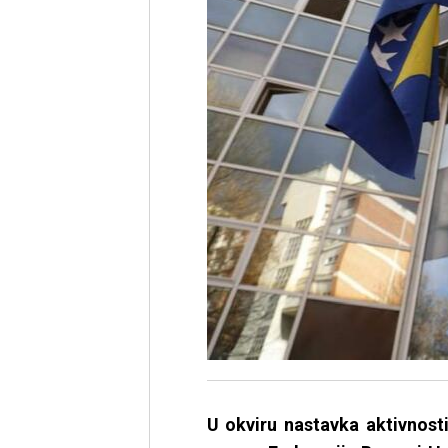
U okviru nastavka aktivnost