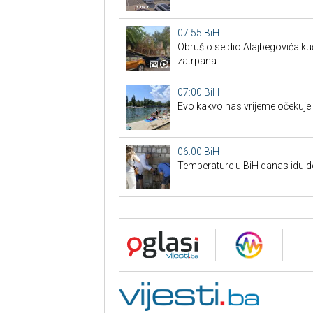
07:55
BiH
Obrušio se dio Alajbegovića kuć
zatrpana
07:00
BiH
Evo kakvo nas vrijeme očekuje 
06:00
BiH
Temperature u BiH danas idu d