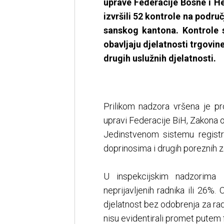
uprave Federacije Bosne i H
izvršili 52 kontrole na podr
sanskog kantona. Kontrole 
obavljaju djelatnosti trgovin
drugih uslužnih djelatnosti.
Prilikom nadzora vršena je pr
upravi Federacije BiH, Zakona o
Jedinstvenom sistemu registra
doprinosima i drugih poreznih z
U inspekcijskim nadzorima 
neprijavljenih radnika ili 26%. 
djelatnost bez odobrenja za ra
nisu evidentirali promet putem f