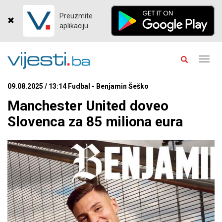
Preuzmite
aplikaciju
Toggl
navig
09.08.2025 / 13:14 Fudbal - Benjamin Šeško
Manchester United doveo
Slovenca za 85 miliona eura