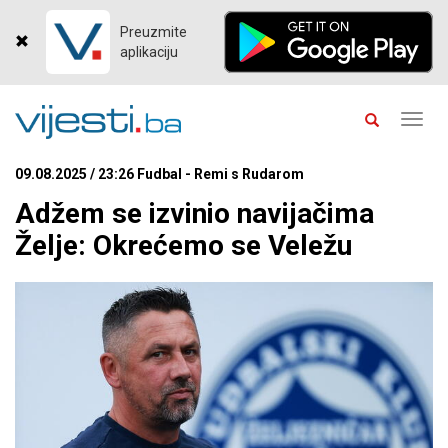
Preuzmite
aplikaciju
Toggl
navig
09.08.2025 / 23:26 Fudbal - Remi s Rudarom
Adžem se izvinio navijačima
Želje: Okrećemo se Veležu