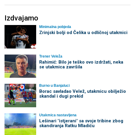
Izdvajamo
Minimalna pobjeda
Zrinjski bolji od Čelika u odličnoj utakmici
Trener Veleža
Rahimić: Bilo je teško ovo izdržati, neka
se utakmica završila
Burno u Banjaluci
Borac savladao Velež, utakmicu obilježio
skandal i dugi prekid
Utakmica nastavljena
Lešinari "istjerani" sa svoje tribine zbog
skandiranja Ratku Mladiću