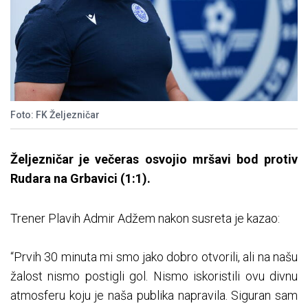
Foto: FK Željezničar
Željezničar je večeras osvojio mršavi bod protiv
Rudara na Grbavici (1:1).
Trener Plavih Admir Adžem nakon susreta je kazao:
“Prvih 30 minuta mi smo jako dobro otvorili, ali na našu
žalost nismo postigli gol. Nismo iskoristili ovu divnu
atmosferu koju je naša publika napravila. Siguran sam