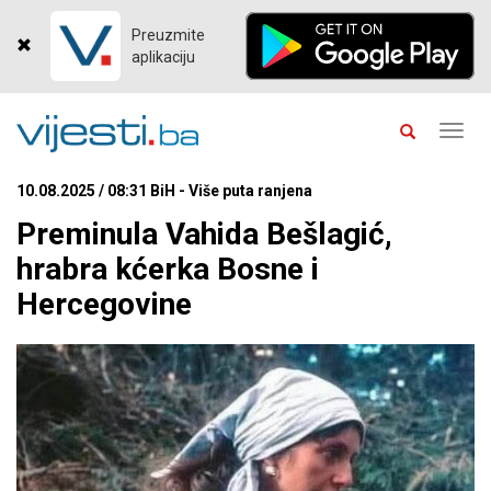
Preuzmite
aplikaciju
Toggl
navig
10.08.2025 / 08:31 BiH - Više puta ranjena
Preminula Vahida Bešlagić,
hrabra kćerka Bosne i
Hercegovine