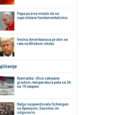
Papa poziva mlade da se
suprotstave fundamentalizmu
Većina Amerikanaca protivi se
ratu na Bliskom istoku
jčitanije
Njemačka: Ulice zatrpane
gradom, temperatura pala sa 36
na 19 stepeni
Italija suspendovala Schengen
sa Španijom, Sanchez im
odgovorio