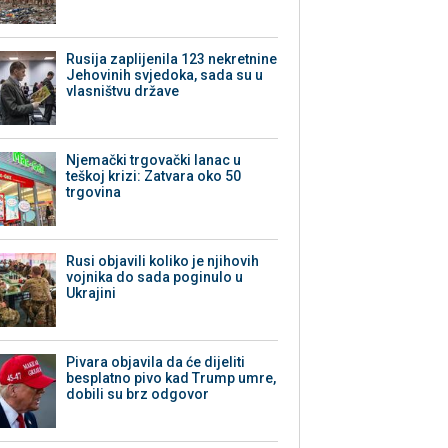
Rusija zaplijenila 123 nekretnine
Jehovinih svjedoka, sada su u
vlasništvu države
Njemački trgovački lanac u
teškoj krizi: Zatvara oko 50
trgovina
Rusi objavili koliko je njihovih
vojnika do sada poginulo u
Ukrajini
Pivara objavila da će dijeliti
besplatno pivo kad Trump umre,
dobili su brz odgovor