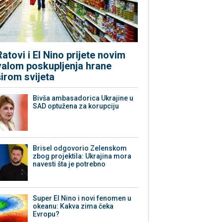
Ratovi i El Nino prijete novim
valom poskupljenja hrane
širom svijeta
Bivša ambasadorica Ukrajine u
SAD optužena za korupciju
Brisel odgovorio Zelenskom
zbog projektila: Ukrajina mora
navesti šta je potrebno
Super El Nino i novi fenomen u
okeanu: Kakva zima čeka
Evropu?