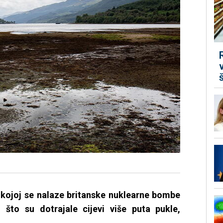
 kojoj se nalaze britanske nuklearne bombe
što su dotrajale cijevi više puta pukle,
.