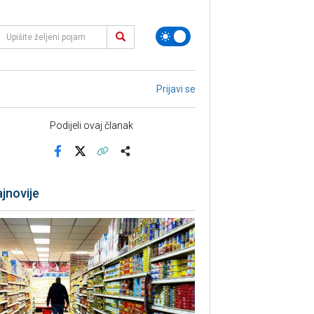
Prijavi se
Podijeli ovaj članak
Facebook
X
Kopiraj link
Više
jnovije