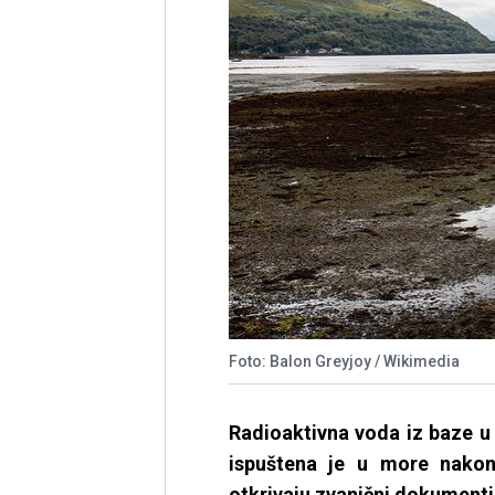
Foto: Balon Greyjoy / Wikimedia
Radioaktivna voda iz baze u
ispuštena je u more nakon 
otkrivaju zvanični dokumenti