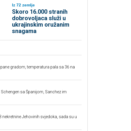
Iz 72 zemlje
Skoro 16.000 stranih
dobrovoljaca služi u
ukrajinskim oružanim
snagama
rpane gradom, temperatura pala sa 36 na
la Schengen sa Španijom, Sanchez im
23 nekretnine Jehovinih svjedoka, sada su u