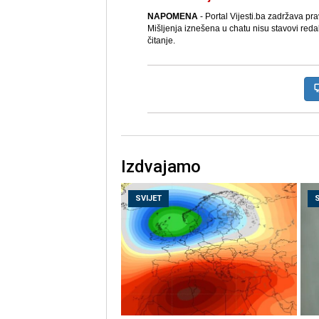
NAPOMENA
- Portal Vijesti.ba zadržava pr
Mišljenja iznešena u chatu nisu stavovi reda
čitanje.
Izdvajamo
SVIJET