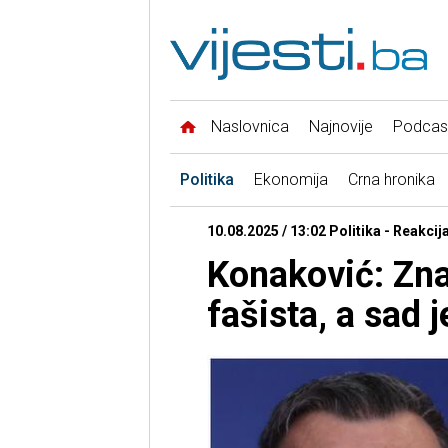
Naslovnica
Najnovije
Podcas
Politika
Ekonomija
Crna hronika
10.08.2025 / 13:02 Politika - Reakcij
Konaković: Zna
fašista, a sad 