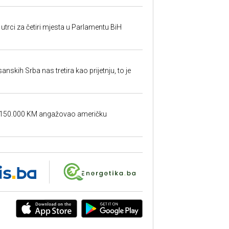
utrci za četiri mjesta u Parlamentu BiH
sanskih Srba nas tretira kao prijetnju, to je
a 150.000 KM angažovao američku