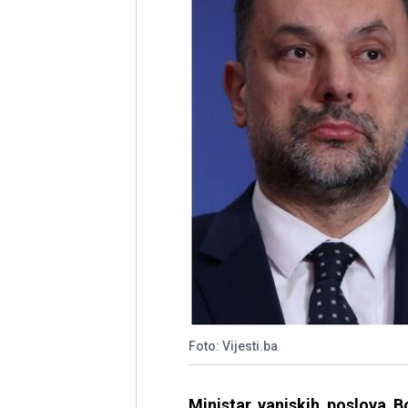
Foto: Vijesti.ba
Ministar vanjskih poslova B