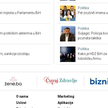
Politika
tiri mjesta u Parlamentu BiH
Pet zvučnih imena u 
Politika
 političkim akterima u BiH
Suljagić: Policija bo
poznata taktika
Politika
m, sankcije izostaju
Kako je HDZ BiH z
lobističku firmu
O nama
Marketing
Uslovi
Aplikacije