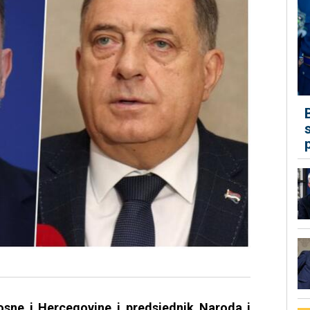
osne i Hercegovine i predsjednik Naroda i