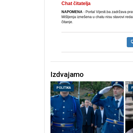
Chat čitatelja
NAPOMENA
- Portal Vijesti.ba zadržava pr
Mišljenja iznešena u chatu nisu stavovi reda
čitanje.
Izdvajamo
POLITIKA