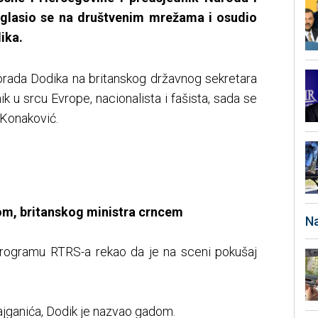
glasio se na društvenim mrežama i osudio
ika.
lorada Dodika na britanskog državnog sekretara
 u srcu Evrope, nacionalista i fašista, sada se
e Konaković.
m, britanskog ministra crncem
Na
programu RTRS-a rekao da je na sceni pokušaj
jganića, Dodik je nazvao gadom.