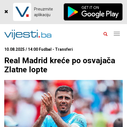
Preuzmite
aplikaciju
Toggl
navig
10.08.2025 / 14:00 Fudbal - Transferi
Real Madrid kreće po osvajača
Zlatne lopte