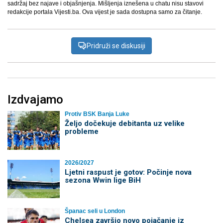
sadržaj bez najave i objašnjenja. Mišljenja iznešena u chatu nisu stavovi
redakcije portala Vijesti.ba. Ova vijest je sada dostupna samo za čitanje.
Pridruži se diskusiji
Izdvajamo
Protiv BSK Banja Luke
Željo dočekuje debitanta uz velike
probleme
2026/2027
Ljetni raspust je gotov: Počinje nova
sezona Wwin lige BiH
Španac seli u London
Chelsea završio novo pojačanje iz