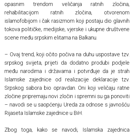
opasnim trendom veličanja ratnih zločina,
rehabilitacijom ratnih zločina, otvorenom
islamofobijom i čak rasizmom koji postaju dio glavnih
tokova političke, medijske, vjerske i ukupne društvene
scene među srpskim elitama na Balkanu.
– Ovaj trend, koji očito počiva na duhu uspostave tzv.
srpskog svijeta, prijeti da dodatno produbi podjele
među narodima i državama i potvrđuje da je strah
Islamske zajednice od realizacije deklaracije tzv.
Srpskog sabora bio opravdan. Oni koji veličaju ratne
zločine pripremaju novi zločin i spremni su ga ponoviti
– navodi se u saopćenju Ureda za odnose s javnošću
Rijaseta Islamske zajednice u BiH.
Zbog toga, kako se navodi, Islamska zajednica