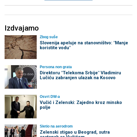
Izdvajamo
Zbog suše
Slovenija apeluje na stanovništvo: "Manje
koristite vodu"
Persona non grata
Direktoru "Telekoma Srbije" Vladimiru
Lučiću zabranjen ulazak na Kosovo
Osvrt DW-a
Vučić i Zelenski: Zajedno kroz minsko
polje
Sletio na aerodrom
Zelenski stigao u Beograd, sutra