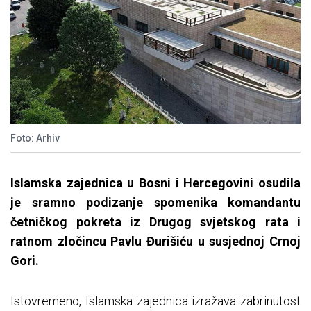
Foto: Arhiv
Islamska zajednica u Bosni i Hercegovini osudila
je sramno podizanje spomenika komandantu
četničkog pokreta iz Drugog svjetskog rata i
ratnom zločincu Pavlu Đurišiću u susjednoj Crnoj
Gori.
Istovremeno, Islamska zajednica izražava zabrinutost