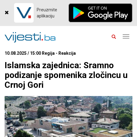
Preuzmite
aplikaciju
Toggl
navig
10.08.2025 / 15:00 Regija - Reakcija
Islamska zajednica: Sramno
podizanje spomenika zločincu u
Crnoj Gori