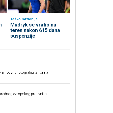
Teško razdoblje
m
Mudryk se vratio na
teren nakon 615 dana
suspenzije
o emotivnu fotografiju iz Torina
rednog evropskog protivnika