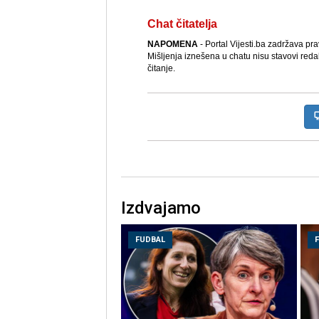
Chat čitatelja
NAPOMENA
- Portal Vijesti.ba zadržava pr
Mišljenja iznešena u chatu nisu stavovi reda
čitanje.
Izdvajamo
FUDBAL