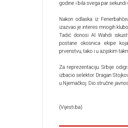
godine i bila svega par sekundi 
Nakon odlaska iz Fenerbahčea
izazvao je interes mnogih klubo
Tadić donosi Al Wahdi iskust
postane okosnica ekipe koj
prvenstvu, tako i u azijskim tak
Za reprezentaciju Srbije odig
izbacio selektor Dragan Stojk
u Njemačkoj. Dio stručne javno
(Vijesti.ba)