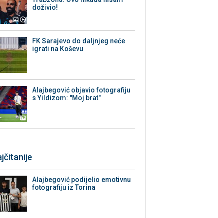
doživio!
FK Sarajevo do daljnjeg neće
igrati na Koševu
Alajbegović objavio fotografiju
s Yildizom: "Moj brat"
jčitanije
Alajbegović podijelio emotivnu
fotografiju iz Torina