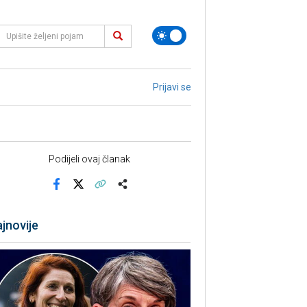
Prijavi se
Podijeli ovaj članak
Facebook
X
Kopiraj link
Više
jnovije