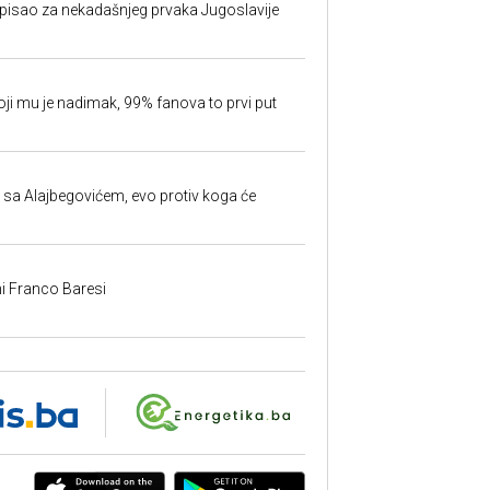
isao za nekadašnjeg prvaka Jugoslavije
oji mu je nadimak, 99% fanova to prvi put
 sa Alajbegovićem, evo protiv koga će
i Franco Baresi