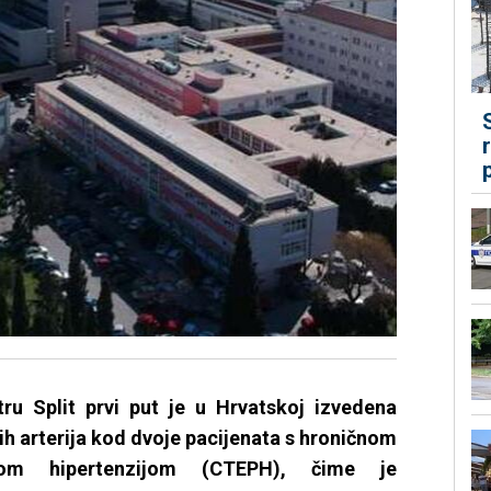
ru Split prvi put je u Hrvatskoj izvedena
ih arterija kod dvoje pacijenata s hroničnom
nom hipertenzijom (CTEPH), čime je