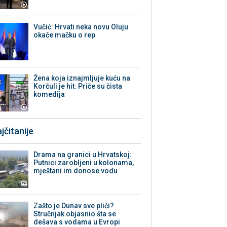
Vučić: Hrvati neka novu Oluju
okače mačku o rep
Žena koja iznajmljuje kuću na
Korčuli je hit: Priče su čista
komedija
jčitanije
Drama na granici u Hrvatskoj:
Putnici zarobljeni u kolonama,
mještani im donose vodu
Zašto je Dunav sve plići?
Stručnjak objasnio šta se
dešava s vodama u Evropi