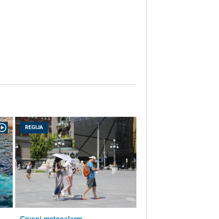
REGIJA
Crveni meteoalarm