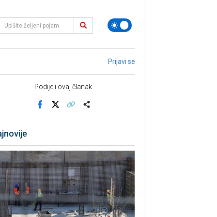
Prijavi se
Podijeli ovaj članak
Facebook
X
Kopiraj link
Više
jnovije