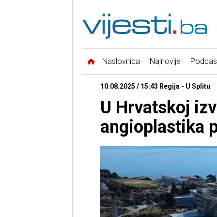
Naslovnica
Najnovije
Podcas
10.08.2025 / 15:43 Regija - U Splitu
U Hrvatskoj iz
angioplastika p