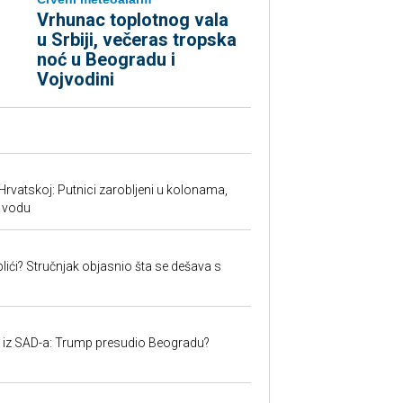
Vrhunac toplotnog vala
u Srbiji, večeras tropska
noć u Beogradu i
Vojvodini
Hrvatskoj: Putnici zarobljeni u kolonama,
 vodu
lići? Stručnjak objasnio šta se dešava s
iju iz SAD-a: Trump presudio Beogradu?