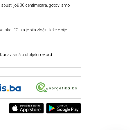
 spusti još 30 centimetara, gotovi smo
skoj: "Oluja je bila zločin, lažete cijeli
: Dunav srušio stoljetni rekord