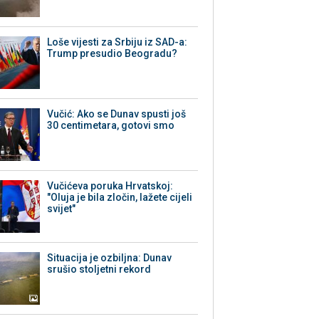
Loše vijesti za Srbiju iz SAD-a:
Trump presudio Beogradu?
Vučić: Ako se Dunav spusti još
30 centimetara, gotovi smo
Vučićeva poruka Hrvatskoj:
"Oluja je bila zločin, lažete cijeli
svijet"
Situacija je ozbiljna: Dunav
srušio stoljetni rekord