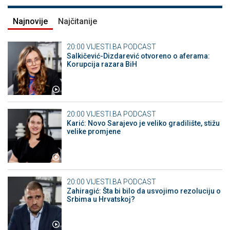
Najnovije
Najčitanije
20:00
VIJESTI.BA PODCAST
Salkičević-Dizdarević otvoreno o aferama:
Korupcija razara BiH
20:00
VIJESTI.BA PODCAST
Karić: Novo Sarajevo je veliko gradilište, stižu
velike promjene
20:00
VIJESTI.BA PODCAST
Zahiragić: Šta bi bilo da usvojimo rezoluciju o
Srbima u Hrvatskoj?