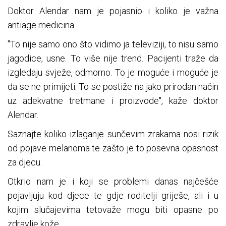
Doktor Alendar nam je pojasnio i koliko je važna
antiage medicina.
"To nije samo ono što vidimo ja televiziji, to nisu samo
jagodice, usne. To više nije trend. Pacijenti traže da
izgledaju svježe, odmorno. To je moguće i moguće je
da se ne primijeti. To se postiže na jako prirodan način
uz adekvatne tretmane i proizvode", kaže doktor
Alendar.
Saznajte koliko izlaganje sunčevim zrakama nosi rizik
od pojave melanoma te zašto je to posevna opasnost
za djecu.
Otkrio nam je i koji se problemi danas najčešće
pojavljuju kod djece te gdje roditelji griješe, ali i u
kojim slučajevima tetovaže mogu biti opasne po
zdravlje kože.