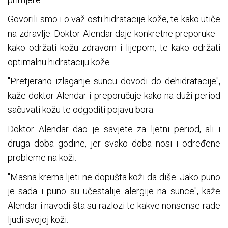
Govorili smo i o važ osti hidratacije kože, te kako utiče
na zdravlje. Doktor Alendar daje konkretne preporuke -
kako održati kožu zdravom i lijepom, te kako održati
optimalnu hidrataciju kože.
"Pretjerano izlaganje suncu dovodi do dehidratacije",
kaže doktor Alendar i preporučuje kako na duži period
sačuvati kožu te odgoditi pojavu bora.
Doktor Alendar dao je savjete za ljetni period, ali i
druga doba godine, jer svako doba nosi i određene
probleme na koži.
"Masna krema ljeti ne dopušta koži da diše. Jako puno
je sada i puno su učestalije alergije na sunce", kaže
Alendar i navodi šta su razlozi te kakve nonsense rade
ljudi svojoj koži.