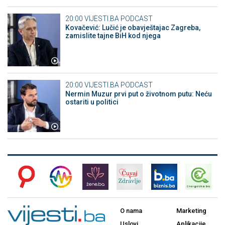
20:00
VIJESTI.BA PODCAST
Kovačević: Lučić je obavještajac Zagreba,
zamislite tajne BiH kod njega
20:00
VIJESTI.BA PODCAST
Nermin Muzur prvi put o životnom putu: Neću
ostariti u politici
O nama
Marketing
Uslovi
Aplikacije