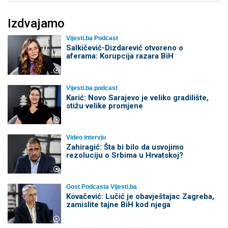
Izdvajamo
Vijesti.ba Podcast
Salkičević-Dizdarević otvoreno o
aferama: Korupcija razara BiH
Vijesti.ba podcast
Karić: Novo Sarajevo je veliko gradilište,
stižu velike promjene
Video intervju
Zahiragić: Šta bi bilo da usvojimo
rezoluciju o Srbima u Hrvatskoj?
Gost Podcasta Vijesti.ba
Kovačević: Lučić je obavještajac Zagreba,
zamislite tajne BiH kod njega