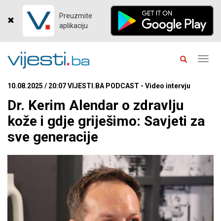
Preuzmite
aplikaciju
Toggl
navig
10.08.2025 / 20:07 VIJESTI.BA PODCAST - Video intervju
Dr. Kerim Alendar o zdravlju
kože i gdje griješimo: Savjeti za
sve generacije