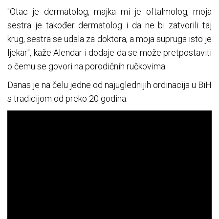
"Otac je dermatolog, majka mi je oftalmolog, moja
sestra je također dermatolog i da ne bi zatvorili taj
krug, sestra se udala za doktora, a moja supruga isto je
ljekar", kaže Alendar i dodaje da se može pretpostaviti
o čemu se govori na porodičnih ručkovima.
Danas je na čelu jedne od najuglednijih ordinacija u BiH
s tradicijom od preko 20 godina.