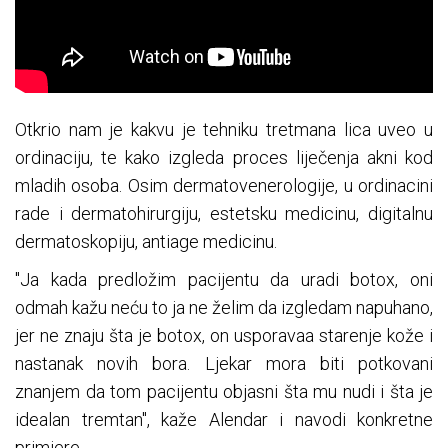
Otkrio nam je kakvu je tehniku tretmana lica uveo u
ordinaciju, te kako izgleda proces liječenja akni kod
mladih osoba. Osim dermatovenerologije, u ordinacini
rade i dermatohirurgiju, estetsku medicinu, digitalnu
dermatoskopiju, antiage medicinu.
"Ja kada predložim pacijentu da uradi botox, oni
odmah kažu neću to ja ne želim da izgledam napuhano,
jer ne znaju šta je botox, on usporavaa starenje kože i
nastanak novih bora. Ljekar mora biti potkovani
znanjem da tom pacijentu objasni šta mu nudi i šta je
idealan tremtan", kaže Alendar i navodi konkretne
primjere.