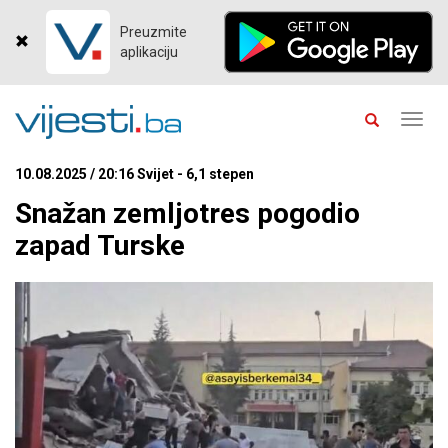
Preuzmite
aplikaciju
Toggl
navig
10.08.2025 / 20:16 Svijet - 6,1 stepen
Snažan zemljotres pogodio
zapad Turske