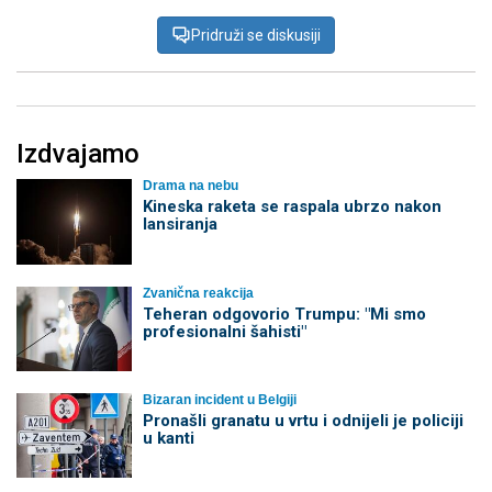
Pridruži se diskusiji
Izdvajamo
Drama na nebu
Kineska raketa se raspala ubrzo nakon
lansiranja
Zvanična reakcija
Teheran odgovorio Trumpu: "Mi smo
profesionalni šahisti"
Bizaran incident u Belgiji
Pronašli granatu u vrtu i odnijeli je policiji
u kanti