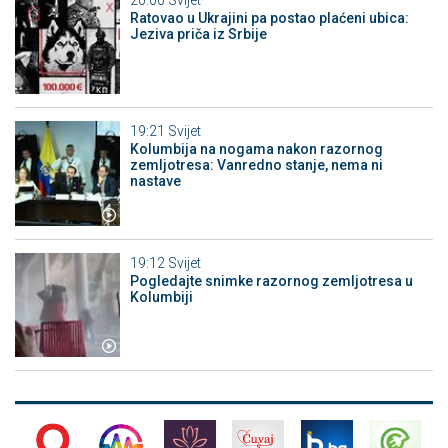
Ratovao u Ukrajini pa postao plaćeni ubica:
Jeziva priča iz Srbije
19:21
Svijet
Kolumbija na nogama nakon razornog
zemljotresa: Vanredno stanje, nema ni
nastave
19:12
Svijet
Pogledajte snimke razornog zemljotresa u
Kolumbiji