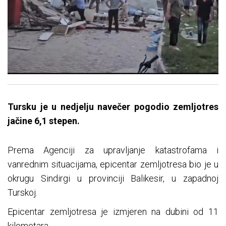
Tursku je u nedjelju navečer pogodio zemljotres
jačine 6,1 stepen.
Prema Agenciji za upravljanje katastrofama i
vanrednim situacijama, epicentar zemljotresa bio je u
okrugu Sindirgi u provinciji Balikesir, u zapadnoj
Turskoj.
Epicentar zemljotresa je izmjeren na dubini od 11
kilometara.