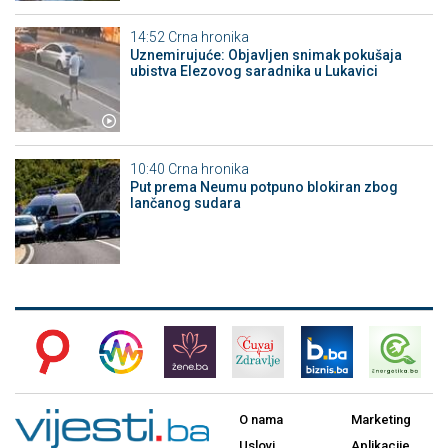
14:52
Crna hronika
Uznemirujuće: Objavljen snimak pokušaja
ubistva Elezovog saradnika u Lukavici
10:40
Crna hronika
Put prema Neumu potpuno blokiran zbog
lančanog sudara
O nama
Marketing
Uslovi
Aplikacije