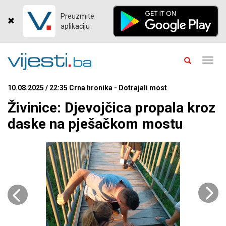
Preuzmite
aplikaciju
Toggl
navig
10.08.2025 / 22:35 Crna hronika - Dotrajali most
Živinice: Djevojčica propala kroz
daske na pješačkom mostu