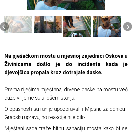
Na pješačkom mostu u mjesnoj zajednici Oskova u
Živinicama došlo je do incidenta kada je
djevojčica propala kroz dotrajale daske.
Prema riječima mještana, drvene daske na mostu već
duže vrijeme su u lošem stanju.
O opasnosti su ranije upozoravali i Mjesnu zajednicu i
Gradsku upravu, no reakcije nije bilo.
Mještani sada traže hitnu sanaciju mosta kako bi se