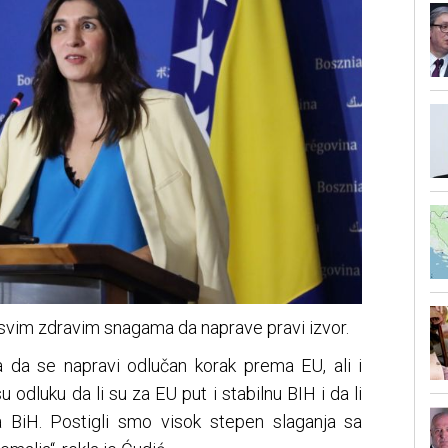
 svim zdravim snagama da naprave pravi izvor.
ka da se napravi odlučan korak prema EU, ali i
dluku da li su za EU put i stabilnu BIH i da li
ja BiH. Postigli smo visok stepen slaganja sa