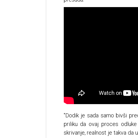
"Dodik je sada samo bivši pred
priliku da ovaj proces odluk
skrivanje, realnost je takva da