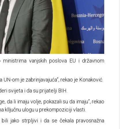
 ministrima vanjskih poslova EU i državnom
a UN-om je zabrinjavajuća”, rekao je Konaković.
i svijeta i da su prijatelji BIH.
, da li imaju volje, pokazali su da imaju”, rekao
 klljučnu ulogu u prekompoziciji vlasti.
bili jako strpljivi i da se čekala pravosnažna