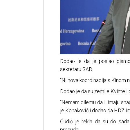
Dodao je da je poslao pismo
sekretaru SAD.
“Njihova koordinacija s Kinom n
Dodao je da su zemlje Kvinte lider
“Nemam dilemu da li imaju snage
je Konaković i dodao da HDZ ima
Ćudić je rekla da su do sada 
presuda.