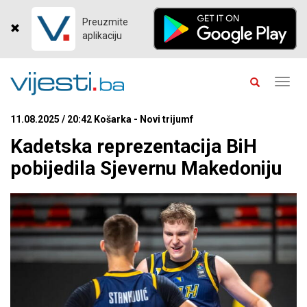
Preuzmite
aplikaciju
Toggl
navig
11.08.2025 / 20:42 Košarka - Novi trijumf
Kadetska reprezentacija BiH
pobijedila Sjevernu Makedoniju