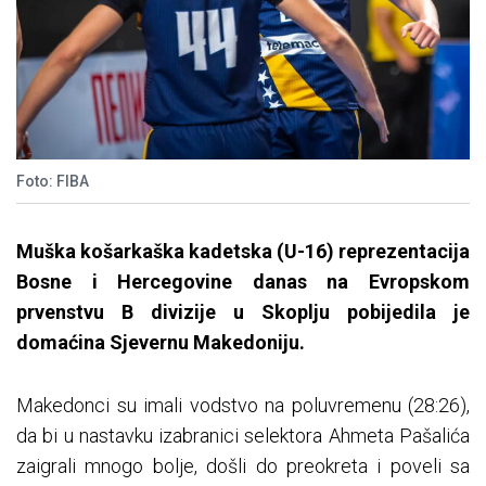
Foto: FIBA
Muška košarkaška kadetska (U-16) reprezentacija
Bosne i Hercegovine danas na Evropskom
prvenstvu B divizije u Skoplju pobijedila je
domaćina Sjevernu Makedoniju.
Makedonci su imali vodstvo na poluvremenu (28:26),
da bi u nastavku izabranici selektora Ahmeta Pašalića
zaigrali mnogo bolje, došli do preokreta i poveli sa