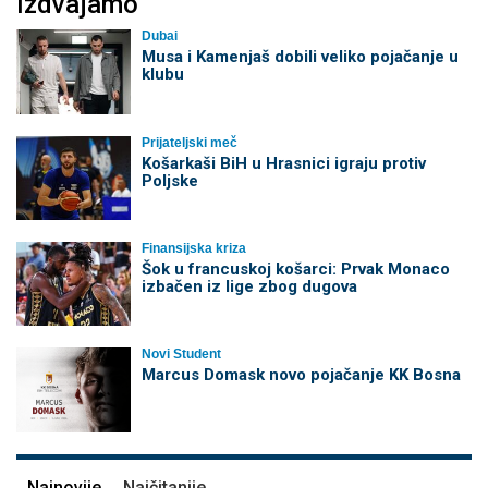
Izdvajamo
Dubai
Musa i Kamenjaš dobili veliko pojačanje u
klubu
Prijateljski meč
Košarkaši BiH u Hrasnici igraju protiv
Poljske
Finansijska kriza
Šok u francuskoj košarci: Prvak Monaco
izbačen iz lige zbog dugova
Novi Student
Marcus Domask novo pojačanje KK Bosna
Najnovije
Najčitanije