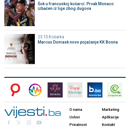
Šok u francuskoj košarci: Prvak Monaco
izbačen iz lige zbog dugova
23:10
Košarka
Marcus Domask novo pojačanje KK Bosna
O nama
Marketing
Uslovi
Aplikacije
Privatnost
Kontakt