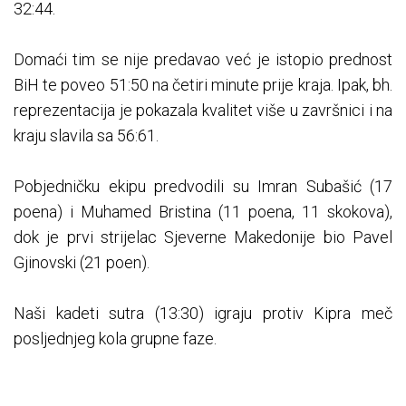
32:44.
Domaći tim se nije predavao već je istopio prednost
BiH te poveo 51:50 na četiri minute prije kraja. Ipak, bh.
reprezentacija je pokazala kvalitet više u završnici i na
kraju slavila sa 56:61.
Pobjedničku ekipu predvodili su Imran Subašić (17
poena) i Muhamed Bristina (11 poena, 11 skokova),
dok je prvi strijelac Sjeverne Makedonije bio Pavel
Gjinovski (21 poen).
Naši kadeti sutra (13:30) igraju protiv Kipra meč
posljednjeg kola grupne faze.