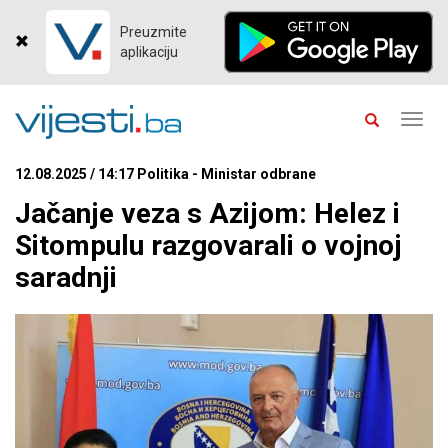
Preuzmite
aplikaciju
Toggl
navig
12.08.2025 / 14:17 Politika - Ministar odbrane
Jačanje veza s Azijom: Helez i
Sitompulu razgovarali o vojnoj
saradnji