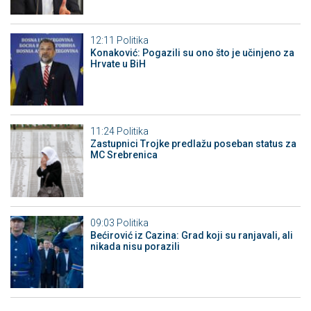
12:11
Politika
Konaković: Pogazili su ono što je učinjeno za
Hrvate u BiH
11:24
Politika
Zastupnici Trojke predlažu poseban status za
MC Srebrenica
09:03
Politika
Bećirović iz Cazina: Grad koji su ranjavali, ali
nikada nisu porazili