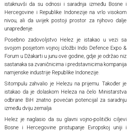
istaknuvši da su odnosi i saradnja između Bosne i
Hercegovine i Republike Indonezije na vrlo visokom
nivou, ali da uvijek postoji prostor za njihovo dalje
unapređenje.
Posebno zadovoljstvo Helez je istakao u vezi sa
svojom posjetom vojnoj izložbi Indo Defence Expo &
Forum u Džakarti u junu ove godine, gdje je održao niz
sastanaka sa zvaničnicima i predstavnicima kompanija
namjenske industrije Republike Indonezije.
Sitompulu zahvalio je Helezu na prijemu. Također je
istakao da je dolaskom Heleza na čelo Ministarstva
odbrane BiH znatno povećan potencijal za saradnju
između dviju zemalja.
Helez je naglasio da su glavni vojno-politički ciljevi
Bosne i Hercegovine pristupanje Evropskoj uniji i