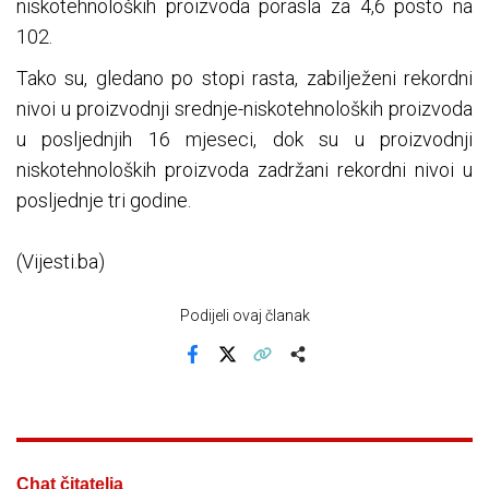
niskotehnoloških proizvoda porasla za 4,6 posto na
102.
Tako su, gledano po stopi rasta, zabilježeni rekordni
nivoi u proizvodnji srednje-niskotehnoloških proizvoda
u posljednjih 16 mjeseci, dok su u proizvodnji
niskotehnoloških proizvoda zadržani rekordni nivoi u
posljednje tri godine.
(Vijesti.ba)
Podijeli ovaj članak
Facebook
X
Kopiraj link
Više
Chat čitatelja