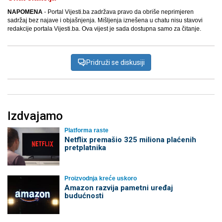
NAPOMENA
- Portal Vijesti.ba zadržava pravo da obriše neprimjeren
sadržaj bez najave i objašnjenja. Mišljenja iznešena u chatu nisu stavovi
redakcije portala Vijesti.ba. Ova vijest je sada dostupna samo za čitanje.
Pridruži se diskusiji
Izdvajamo
Platforma raste
Netflix premašio 325 miliona plaćenih
pretplatnika
Proizvodnja kreće uskoro
Amazon razvija pametni uređaj
budućnosti