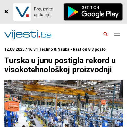
Preuzmite
aplikaciju
Toggl
navig
12.08.2025 / 16:31 Techno & Nauka - Rast od 8,3 posto
Turska u junu postigla rekord u
visokotehnološkoj proizvodnji