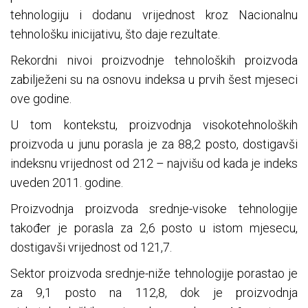
tehnologiju i dodanu vrijednost kroz Nacionalnu
tehnološku inicijativu, što daje rezultate.
Rekordni nivoi proizvodnje tehnoloških proizvoda
zabilježeni su na osnovu indeksa u prvih šest mjeseci
ove godine.
U tom kontekstu, proizvodnja visokotehnoloških
proizvoda u junu porasla je za 88,2 posto, dostigavši
indeksnu vrijednost od 212 – najvišu od kada je indeks
uveden 2011. godine.
Proizvodnja proizvoda srednje-visoke tehnologije
također je porasla za 2,6 posto u istom mjesecu,
dostigavši vrijednost od 121,7.
Sektor proizvoda srednje-niže tehnologije porastao je
za 9,1 posto na 112,8, dok je proizvodnja