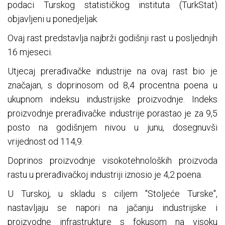
podaci Turskog statističkog instituta (TurkStat)
objavljeni u ponedjeljak.
Ovaj rast predstavlja najbrži godišnji rast u posljednjih
16 mjeseci.
Utjecaj prerađivačke industrije na ovaj rast bio je
značajan, s doprinosom od 8,4 procentna poena u
ukupnom indeksu industrijske proizvodnje. Indeks
proizvodnje prerađivačke industrije porastao je za 9,5
posto na godišnjem nivou u junu, dosegnuvši
vrijednost od 114,9.
Doprinos proizvodnje visokotehnoloških proizvoda
rastu u prerađivačkoj industriji iznosio je 4,2 poena.
U Turskoj, u skladu s ciljem "Stoljeće Turske",
nastavljaju se napori na jačanju industrijske i
proizvodne infrastrukture s fokusom na visoku