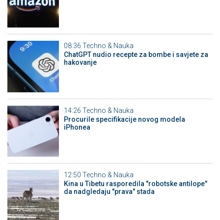
08:36
Techno & Nauka
ChatGPT nudio recepte za bombe i savjete za
hakovanje
14:26
Techno & Nauka
Procurile specifikacije novog modela
iPhonea
12:50
Techno & Nauka
Kina u Tibetu rasporedila "robotske antilope"
da nadgledaju "prava" stada