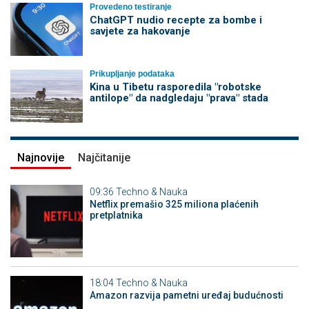
Provedeno testiranje
ChatGPT nudio recepte za bombe i
savjete za hakovanje
Prikupljanje podataka
Kina u Tibetu rasporedila "robotske
antilope" da nadgledaju "prava" stada
Najnovije
Najčitanije
09:36
Techno & Nauka
Netflix premašio 325 miliona plaćenih
pretplatnika
18:04
Techno & Nauka
Amazon razvija pametni uređaj budućnosti