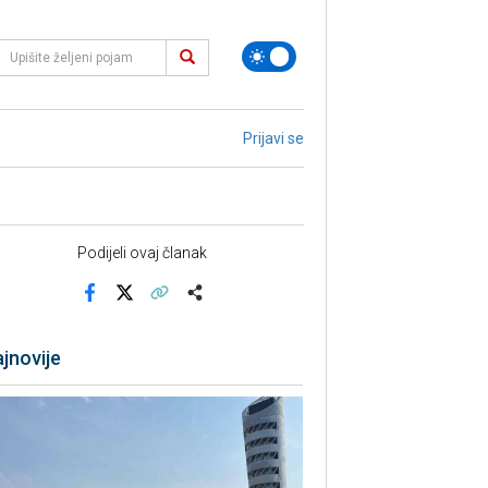
Prijavi se
Podijeli ovaj članak
Facebook
X
Kopiraj link
Više
jnovije