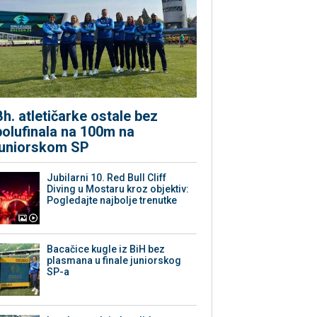
Bh. atletičarke ostale bez
polufinala na 100m na
juniorskom SP
Jubilarni 10. Red Bull Cliff
Diving u Mostaru kroz objektiv:
Pogledajte najbolje trenutke
Bacačice kugle iz BiH bez
plasmana u finale juniorskog
SP-a