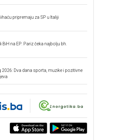
ihaću pripremaju za SP u Italiji
 BiH na EP: Pariz čeka najbolju bh.
g 2026: Dva dana sporta, muzike i pozitivne
jeva