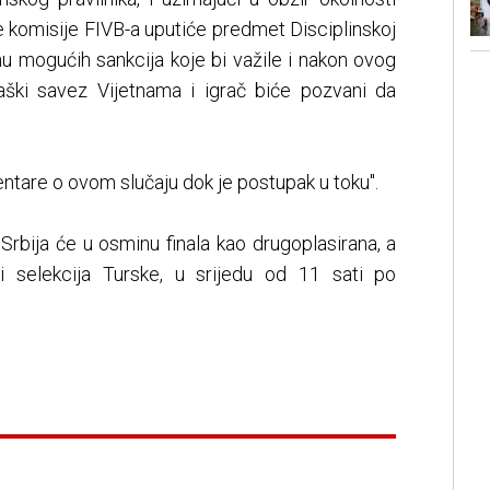
e komisije FIVB-a uputiće predmet Disciplinskoj
nu mogućih sankcija koje bi važile i nakon ovog
kaški savez Vijetnama i igrač biće pozvani da
tare o ovom slučaju dok je postupak u toku".
Srbija će u osminu finala kao drugoplasirana, a
ti selekcija Turske, u srijedu od 11 sati po