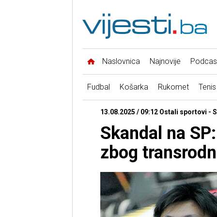
Naslovnica
Najnovije
Podcas
Fudbal
Košarka
Rukomet
Tenis
13.08.2025 / 09:12 Ostali sportovi - Sr
Skandal na SP:
zbog transrodn