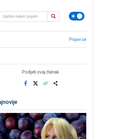
Prijavi se
Podijeli ovaj članak
Facebook
X
Kopiraj link
Više
jnovije