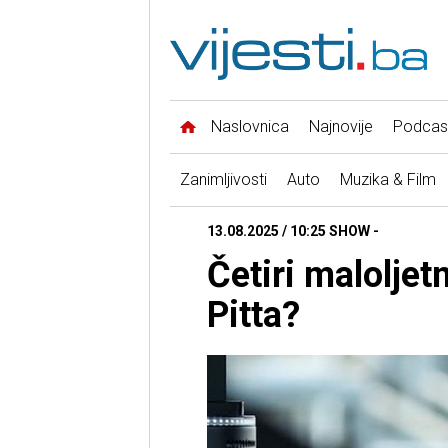
Naslovnica
Najnovije
Podcas
Zanimljivosti
Auto
Muzika & Film
13.08.2025 / 10:25 SHOW -
Četiri maloljet
Pitta?