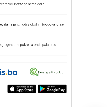
rebrenici: Bez toga nema dalje...
evala na jahti, ljudi s okolnih brodova joj se
oj legendarni pokret, a onda pala pred