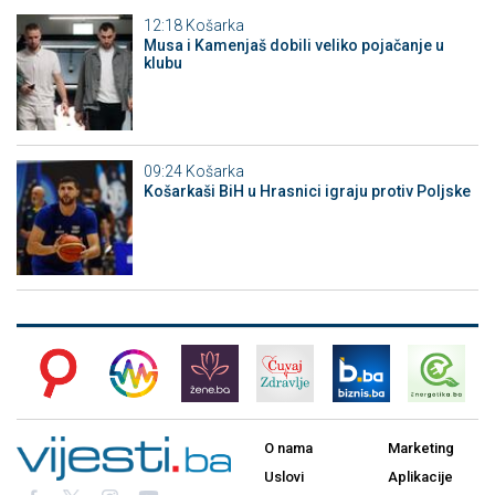
12:18
Košarka
Musa i Kamenjaš dobili veliko pojačanje u
klubu
09:24
Košarka
Košarkaši BiH u Hrasnici igraju protiv Poljske
O nama
Marketing
Uslovi
Aplikacije