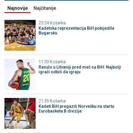
Najnovije
Najčitanije
23:24
Košarka
Kadetska reprezentacija BiH pobijedila
Bugarsku
11:30
Košarka
Rasulo u Litvaniji pred meč sa BiH: Najbolji
igrači odbili da igraju
21:35
Košarka
Kadeti BiH pregazili Norvešku na startu
Eurobasketa B divizije