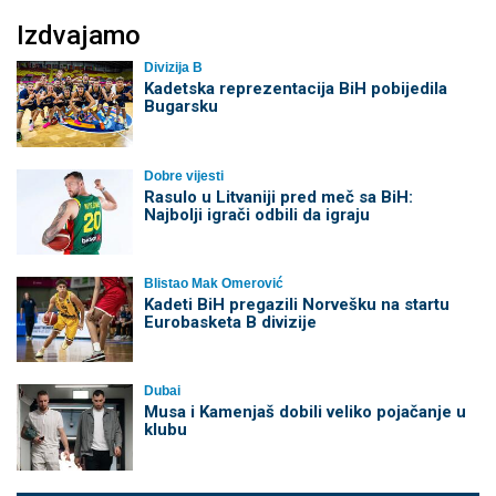
Izdvajamo
Divizija B
Kadetska reprezentacija BiH pobijedila
Bugarsku
Dobre vijesti
Rasulo u Litvaniji pred meč sa BiH:
Najbolji igrači odbili da igraju
Blistao Mak Omerović
Kadeti BiH pregazili Norvešku na startu
Eurobasketa B divizije
Dubai
Musa i Kamenjaš dobili veliko pojačanje u
klubu