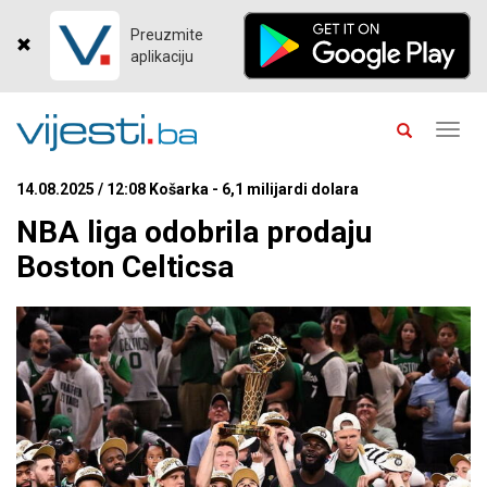
Preuzmite
aplikaciju
Toggl
navig
14.08.2025 / 12:08 Košarka - 6,1 milijardi dolara
NBA liga odobrila prodaju
Boston Celticsa