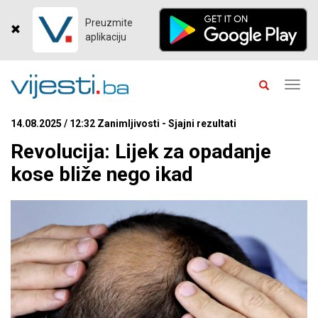
Preuzmite
aplikaciju
Toggl
navig
14.08.2025 / 12:32 Zanimljivosti - Sjajni rezultati
Revolucija: Lijek za opadanje
kose bliže nego ikad