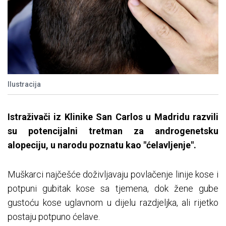
Ilustracija
Istraživači iz Klinike San Carlos u Madridu razvili
su potencijalni tretman za androgenetsku
alopeciju, u narodu poznatu kao "ćelavljenje".
Muškarci najčešće doživljavaju povlačenje linije kose i
potpuni gubitak kose sa tjemena, dok žene gube
gustoću kose uglavnom u dijelu razdjeljka, ali rijetko
postaju potpuno ćelave.