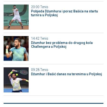
20:00
Tenis
Pobjeda Džumhura i poraz Bašića na startu
turnira u Poljskoj
14:42
Tenis
Džumhur bez problema do drugog kola
Challengera u Poljskoj
09:28
Tenis
Džumhur i Bašić danas na terenima u Poljskoj