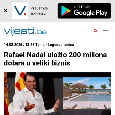
Preuzmite
aplikaciju
Toggl
navig
14.08.2025 / 13:28 Tenis - Legenda tenisa
Rafael Nadal uložio 200 miliona
dolara u veliki biznis