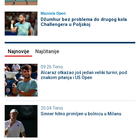
Mazovia Open
Džumhur bez problema do drugog kola
Challengera u Poljskoj
Najnovije
Najčitanije
09:26
Tenis
Alcaraz otkazao još jedan veliki turnir, pod
znakom pitanja i US Open
20:04
Tenis
Sinner hitno primljen u bolnicu u Milanu