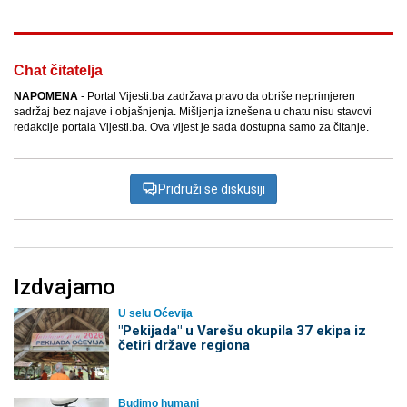
Chat čitatelja
NAPOMENA
- Portal Vijesti.ba zadržava pravo da obriše neprimjeren
sadržaj bez najave i objašnjenja. Mišljenja iznešena u chatu nisu stavovi
redakcije portala Vijesti.ba. Ova vijest je sada dostupna samo za čitanje.
Pridruži se diskusiji
Izdvajamo
U selu Oćevija
"Pekijada" u Varešu okupila 37 ekipa iz
četiri države regiona
Budimo humani