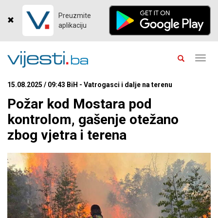
Preuzmite
aplikaciju
Toggl
navig
15.08.2025 / 09:43 BiH - Vatrogasci i dalje na terenu
Požar kod Mostara pod
kontrolom, gašenje otežano
zbog vjetra i terena