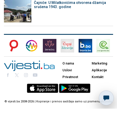
Čajniče: U Milatkovićima otvorena džamija
srušena 1943. godine
O nama
Marketing
Uslovi
Aplikacije
Privatnost
Kontakt
© vijesti.ba 2008-2026 | Kopiranje i prenos sadržaja samo uz pismenu dozvolu.