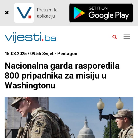
Preuzmite
aplikaciju
Toggl
navig
15.08.2025 / 09:55 Svijet - Pentagon
Nacionalna garda rasporedila
800 pripadnika za misiju u
Washingtonu