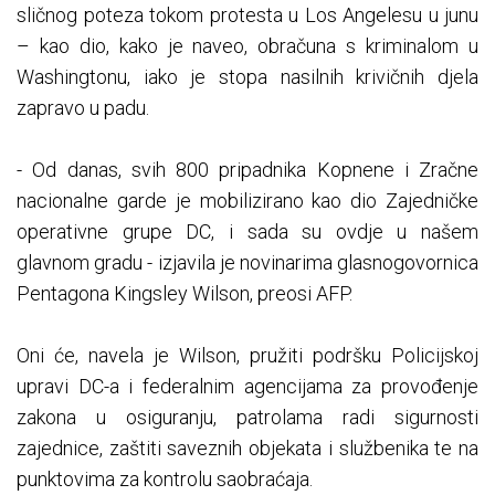
sličnog poteza tokom protesta u Los Angelesu u junu
– kao dio, kako je naveo, obračuna s kriminalom u
Washingtonu, iako je stopa nasilnih krivičnih djela
zapravo u padu.
- Od danas, svih 800 pripadnika Kopnene i Zračne
nacionalne garde je mobilizirano kao dio Zajedničke
operativne grupe DC, i sada su ovdje u našem
glavnom gradu - izjavila je novinarima glasnogovornica
Pentagona Kingsley Wilson, preosi AFP.
Oni će, navela je Wilson, pružiti podršku Policijskoj
upravi DC-a i federalnim agencijama za provođenje
zakona u osiguranju, patrolama radi sigurnosti
zajednice, zaštiti saveznih objekata i službenika te na
punktovima za kontrolu saobraćaja.