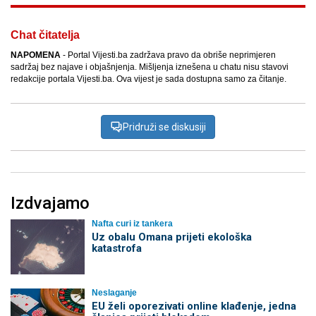
Chat čitatelja
NAPOMENA
- Portal Vijesti.ba zadržava pravo da obriše neprimjeren
sadržaj bez najave i objašnjenja. Mišljenja iznešena u chatu nisu stavovi
redakcije portala Vijesti.ba. Ova vijest je sada dostupna samo za čitanje.
Pridruži se diskusiji
Izdvajamo
Nafta curi iz tankera
Uz obalu Omana prijeti ekološka
katastrofa
Neslaganje
EU želi oporezivati online klađenje, jedna