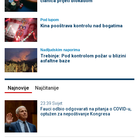
članica prijeti blokadom
Pod lupom
Kina pooštrava kontrolu nad bogatima
Nadljudskim naporima
Trebinje: Pod kontrolom požar u blizini
asfaltne baze
Najnovije
Najčitanije
23:39
Svijet
Fauci odbio odgovarati na pitanja o COVID-u,
optužen za nepoštivanje Kongresa