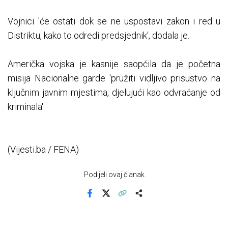
Vojnici 'će ostati dok se ne uspostavi zakon i red u
Distriktu, kako to odredi predsjednik', dodala je.
Američka vojska je kasnije saopćila da je početna
misija Nacionalne garde 'pružiti vidljivo prisustvo na
ključnim javnim mjestima, djelujući kao odvraćanje od
kriminala'.
(Vijesti.ba / FENA)
Podijeli ovaj članak
Facebook
X
Kopiraj link
Više