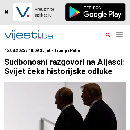
Preuzmite
aplikaciju
Toggl
navig
15.08.2025 / 10:09 Svijet - Trump i Putin
Sudbonosni razgovori na Aljasci:
Svijet čeka historijske odluke