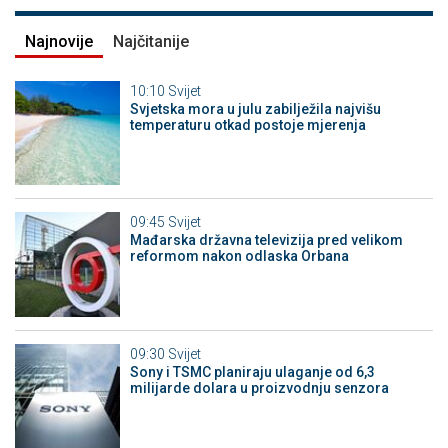
Najnovije
Najčitanije
10:10
Svijet
Svjetska mora u julu zabilježila najvišu
temperaturu otkad postoje mjerenja
09:45
Svijet
Mađarska državna televizija pred velikom
reformom nakon odlaska Orbana
09:30
Svijet
Sony i TSMC planiraju ulaganje od 6,3
milijarde dolara u proizvodnju senzora