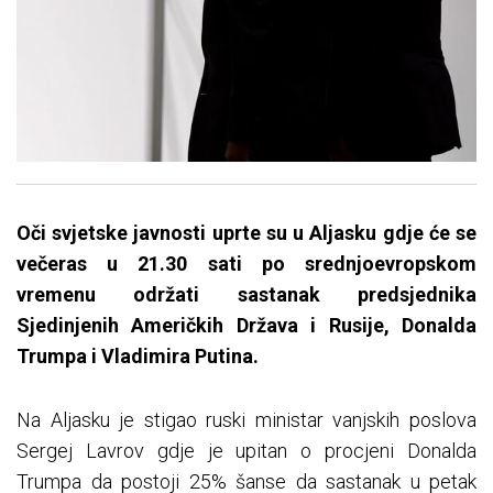
Oči svjetske javnosti uprte su u Aljasku gdje će se
večeras u 21.30 sati po srednjoevropskom
vremenu održati sastanak predsjednika
Sjedinjenih Američkih Država i Rusije, Donalda
Trumpa i Vladimira Putina.
Na Aljasku je stigao ruski ministar vanjskih poslova
Sergej Lavrov gdje je upitan o procjeni Donalda
Trumpa da postoji 25% šanse da sastanak u petak