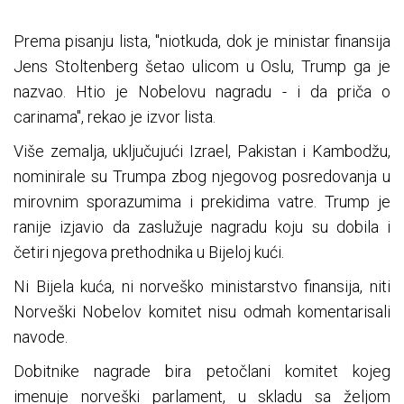
Prema pisanju lista, "niotkuda, dok je ministar finansija
Jens Stoltenberg šetao ulicom u Oslu, Trump ga je
nazvao. Htio je Nobelovu nagradu - i da priča o
carinama", rekao je izvor lista.
Više zemalja, uključujući Izrael, Pakistan i Kambodžu,
nominirale su Trumpa zbog njegovog posredovanja u
mirovnim sporazumima i prekidima vatre. Trump je
ranije izjavio da zaslužuje nagradu koju su dobila i
četiri njegova prethodnika u Bijeloj kući.
Ni Bijela kuća, ni norveško ministarstvo finansija, niti
Norveški Nobelov komitet nisu odmah komentarisali
navode.
Dobitnike nagrade bira petočlani komitet kojeg
imenuje norveški parlament, u skladu sa željom