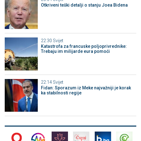
Otkriveni teški detalji o stanju Joea Bidena
22:30
Svijet
Katastrofa za francuske poljoprivrednike:
Trebaju im milijarde eura pomoći
22:14
Svijet
Fidan: Sporazum iz Meke najvažniji je korak
ka stabilnosti regije