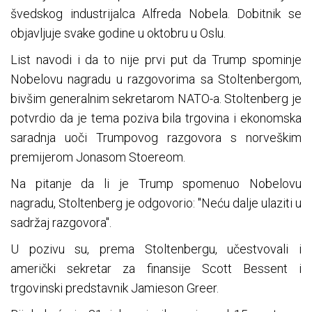
švedskog industrijalca Alfreda Nobela. Dobitnik se
objavljuje svake godine u oktobru u Oslu.
List navodi i da to nije prvi put da Trump spominje
Nobelovu nagradu u razgovorima sa Stoltenbergom,
bivšim generalnim sekretarom NATO-a. Stoltenberg je
potvrdio da je tema poziva bila trgovina i ekonomska
saradnja uoči Trumpovog razgovora s norveškim
premijerom Jonasom Stoereom.
Na pitanje da li je Trump spomenuo Nobelovu
nagradu, Stoltenberg je odgovorio: "Neću dalje ulaziti u
sadržaj razgovora".
U pozivu su, prema Stoltenbergu, učestvovali i
američki sekretar za finansije Scott Bessent i
trgovinski predstavnik Jamieson Greer.