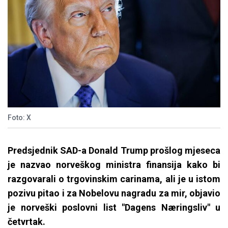
Foto: X
Predsjednik SAD-a Donald Trump prošlog mjeseca
je nazvao norveškog ministra finansija kako bi
razgovarali o trgovinskim carinama, ali je u istom
pozivu pitao i za Nobelovu nagradu za mir, objavio
je norveški poslovni list "Dagens Næringsliv" u
četvrtak.