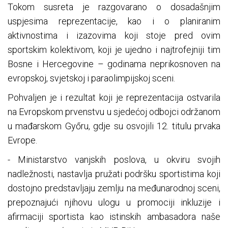
Tokom susreta je razgovarano o dosadašnjim
uspjesima reprezentacije, kao i o planiranim
aktivnostima i izazovima koji stoje pred ovim
sportskim kolektivom, koji je ujedno i najtrofejniji tim
Bosne i Hercegovine – godinama neprikosnoven na
evropskoj, svjetskoj i paraolimpijskoj sceni.
Pohvaljen je i rezultat koji je reprezentacija ostvarila
na Evropskom prvenstvu u sjedećoj odbojci održanom
u mađarskom Győru, gdje su osvojili 12. titulu prvaka
Evrope.
- Ministarstvo vanjskih poslova, u okviru svojih
nadležnosti, nastavlja pružati podršku sportistima koji
dostojno predstavljaju zemlju na međunarodnoj sceni,
prepoznajući njihovu ulogu u promociji inkluzije i
afirmaciji sportista kao istinskih ambasadora naše