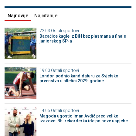
Najnovije
Najčitanije
22:03
Ostali sportovi
Bacačice kugle iz BiH bez plasmana u finale
juniorskog SP-a
19:00
Ostali sportovi
London podnio kandidaturu za Svjetsko
prvenstvo u atletici 2029. godine
14:05
Ostali sportovi
Magoda ugostio Iman Avdić pred velike
izazove: Bh. rekorderka ide po nove uspjehe