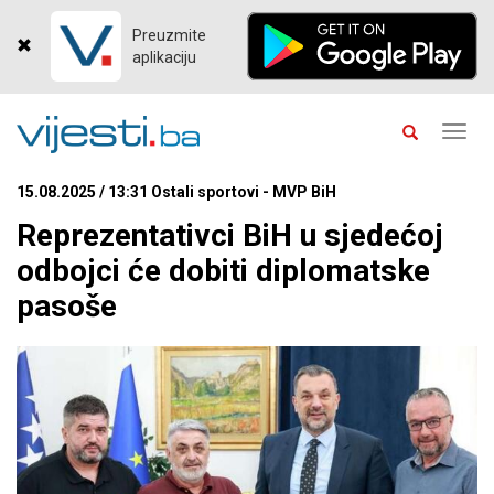
Preuzmite
aplikaciju
Toggl
navig
15.08.2025 / 13:31 Ostali sportovi - MVP BiH
Reprezentativci BiH u sjedećoj
odbojci će dobiti diplomatske
pasoše