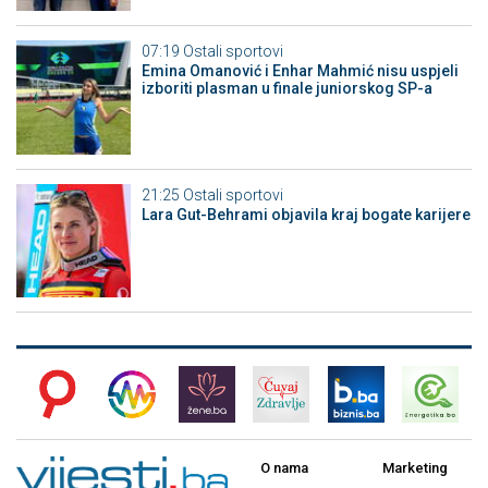
07:19
Ostali sportovi
Emina Omanović i Enhar Mahmić nisu uspjeli
izboriti plasman u finale juniorskog SP-a
21:25
Ostali sportovi
Lara Gut-Behrami objavila kraj bogate karijere
O nama
Marketing