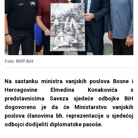
Foto: MVP BiH
Na sastanku ministra vanjskih poslova Bosne i
Hercegovine Elmedina Konakovića s
predstavnicima Saveza sjedeće odbojke BiH
dogovoreno je da će Ministarstvo vanjskih
poslova članovima bh. reprezentacije u sjedećoj
odbojci dodijeliti diplomatske pasoše.