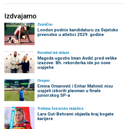
Izdvajamo
Zvanično
London podnio kandidaturu za Svjetsko
prvenstvo u atletici 2029. godine
Rezultati tek dolaze
Magoda ugostio Iman Avdić pred velike
izazove: Bh. rekorderka ide po nove
uspjehe
Oregon
Emina Omanović i Enhar Mahmić nisu
uspjeli izboriti plasman u finale
juniorskog SP-a
Trofejna švicarska skijašica
Lara Gut-Behrami objavila kraj bogate
karijere