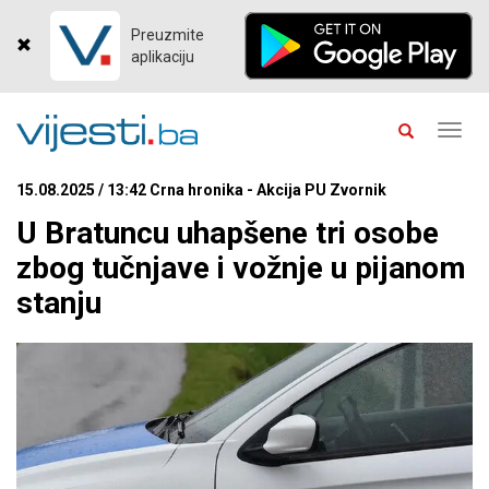
Preuzmite
aplikaciju
Toggl
navig
15.08.2025 / 13:42 Crna hronika - Akcija PU Zvornik
U Bratuncu uhapšene tri osobe
zbog tučnjave i vožnje u pijanom
stanju