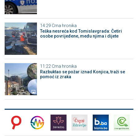
14:29
Crna hronika
Teška nesreća kod Tomislavgrada: Četiri
osobe povrijeđene, među njima i dijete
11:22
Crna hronika
Razbuktao se požar iznad Konjica, traži se
pomoć iz zraka