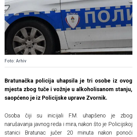
Foto: Arhiv
Bratunačka policija uhapsila je tri osobe iz ovog
mjesta zbog tuče i vožnje u alkoholisanom stanju,
saopćeno je iz Policijske uprave Zvornik.
Osoba čiji su inicijali F.M. uhapšeno je zbog
narušavanja javnog reda i mira, nakon što je Policijskoj
stanici Bratunac jučer 20 minuta nakon ponoći