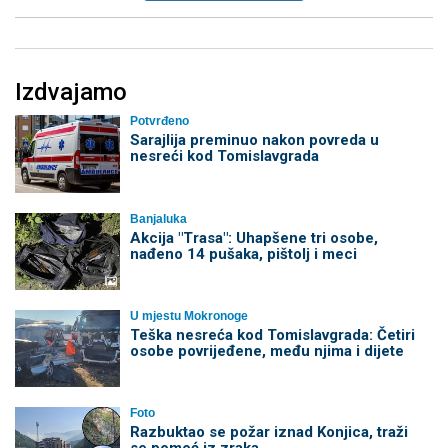
Izdvajamo
Potvrđeno
Sarajlija preminuo nakon povreda u
nesreći kod Tomislavgrada
Banjaluka
Akcija "Trasa": Uhapšene tri osobe,
nađeno 14 pušaka, pištolj i meci
U mjestu Mokronoge
Teška nesreća kod Tomislavgrada: Četiri
osobe povrijeđene, među njima i dijete
Foto
Razbuktao se požar iznad Konjica, traži