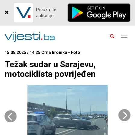
Preuzmite
aplikaciju
Toggl
navig
15.08.2025 / 14:25 Crna hronika - Foto
Težak sudar u Sarajevu,
motociklista povrijeđen