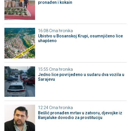
pronađen i kokain
16:08
Crna hronika
Ubistvo u Bosanskoj Krupi, osumnjičeno lice
uhapšeno
15:55
Crna hronika
Јedno lice povrijeđeno u sudaru dva vozila u
Sarajevu
12:24
Crna hronika
Bešlić pronađen mrtav u zatvoru, djevojke iz
Banjaluke dovodio za prostituciju