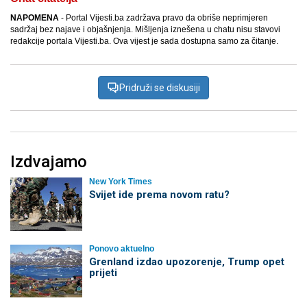
NAPOMENA
- Portal Vijesti.ba zadržava pravo da obriše neprimjeren
sadržaj bez najave i objašnjenja. Mišljenja iznešena u chatu nisu stavovi
redakcije portala Vijesti.ba. Ova vijest je sada dostupna samo za čitanje.
Pridruži se diskusiji
Izdvajamo
New York Times
Svijet ide prema novom ratu?
Ponovo aktuelno
Grenland izdao upozorenje, Trump opet
prijeti