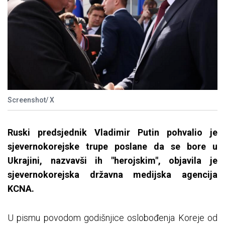
Screenshot/ X
Ruski predsjednik Vladimir Putin pohvalio je
sjevernokorejske trupe poslane da se bore u
Ukrajini, nazvavši ih "herojskim", objavila je
sjevernokorejska državna medijska agencija
KCNA.
U pismu povodom godišnjice oslobođenja Koreje od