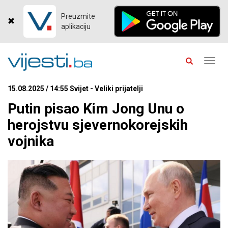
Preuzmite
aplikaciju
Toggl
navig
15.08.2025 / 14:55 Svijet - Veliki prijatelji
Putin pisao Kim Jong Unu o
herojstvu sjevernokorejskih
vojnika