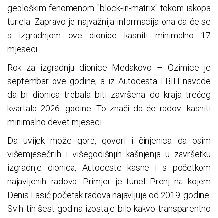
geološkim fenomenom "block-in-matrix" tokom iskopa
tunela. Zapravo je najvažnija informacija ona da će se
s izgradnjom ove dionice kasniti minimalno 17
mjeseci.
Rok za izgradnju dionice Medakovo – Ozimice je
septembar ove godine, a iz Autocesta FBIH navode
da bi dionica trebala biti završena do kraja trećeg
kvartala 2026. godine. To znači da će radovi kasniti
minimalno devet mjeseci.
Da uvijek može gore, govori i činjenica da osim
višemjesečnih i višegodišnjih kašnjenja u završetku
izgradnje dionica, Autoceste kasne i s početkom
najavljenih radova. Primjer je tunel Prenj na kojem
Denis Lasić početak radova najavljuje od 2019. godine.
Svih tih šest godina izostaje bilo kakvo transparentno