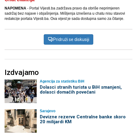
NAPOMENA
- Portal Vijesti.ba zadržava pravo da obriše neprimjeren
sadržaj bez najave i objašnjenja. Mišljenja iznešena u chatu nisu stavovi
redakcije portala Vijesti.ba. Ova vijest je sada dostupna samo za čitanje.
Pridruži se diskusiji
Izdvajamo
Agencija za statistiku BiH
Dolasci stranih turista u BiH smanjeni,
dolasci domaćih povećani
Sarajevo
Devizne rezerve Centralne banke skoro
20 milijardi KM