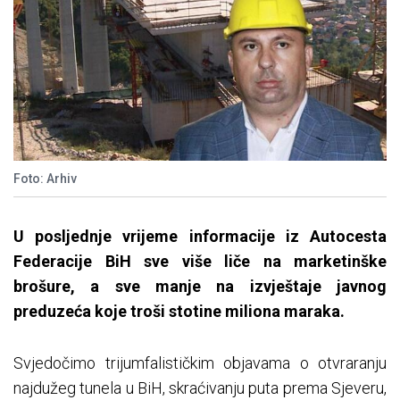
Foto: Arhiv
U posljednje vrijeme informacije iz Autocesta
Federacije BiH sve više liče na marketinške
brošure, a sve manje na izvještaje javnog
preduzeća koje troši stotine miliona maraka.
Svjedočimo trijumfalističkim objavama o otvraranju
najdužeg tunela u BiH, skraćivanju puta prema Sjeveru,