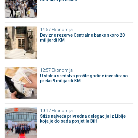
14:57
Ekonomija
Devizne rezerve Centralne banke skoro 20
milijardi KM
12:57
Ekonomija
U stalna sredstva prošle godine investirano
preko 9 milijardi KM
10:12
Ekonomija
Stiže najveća privredna delegacija iz Libije
koja je do sada posjetila BiH