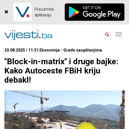
Preuzmite
aplikaciju
Toggl
navig
20.08.2025 / 11:31 Ekonomija - Grade saopštenjima
"Block-in-matrix" i druge bajke:
Kako Autoceste FBiH kriju
debakl!